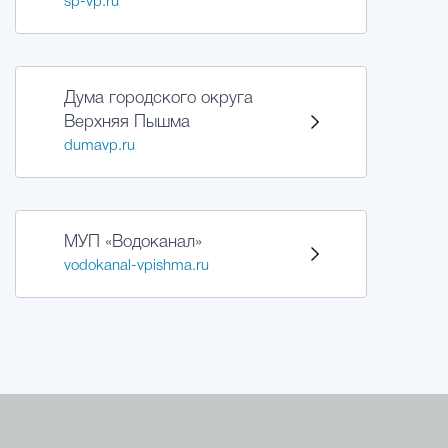
sp-vp.ru
Дума городского округа
Верхняя Пышма
dumavp.ru
МУП «Водоканал»
vodokanal-vpishma.ru