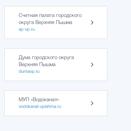
Счетная палата городского
округа Верхняя Пышма
sp-vp.ru
Дума городского округа
Верхняя Пышма
dumavp.ru
МУП «Водоканал»
vodokanal-vpishma.ru