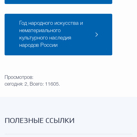
Год народного искусства и
нематериального
культурного наследия
народов России
Просмотров:
сегодня: 2, Всего: 11605.
ПОЛЕЗНЫЕ ССЫЛКИ