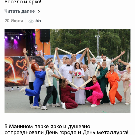
Весело и ярко!
Читать далее
20 Июля
55
В Манином парке ярко и душевно
отпраздновали День города и День металлурга!