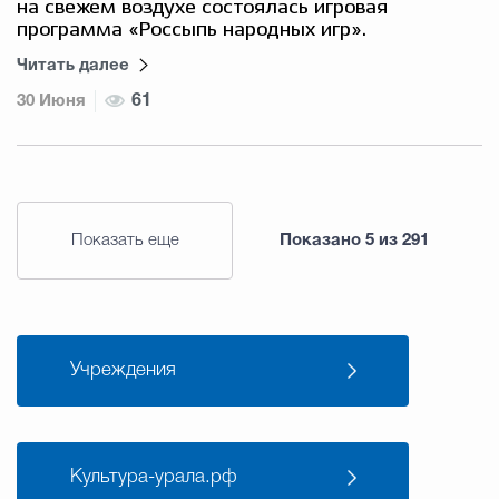
на свежем воздухе состоялась игровая
программа «Россыпь народных игр».
Читать далее
30 Июня
61
Показать еще
Показано
5
из
291
Учреждения
Культура-урала.рф