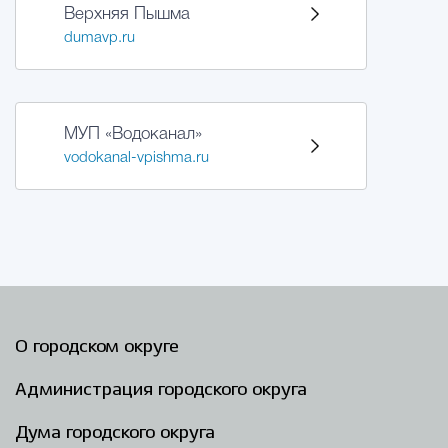
Верхняя Пышма
dumavp.ru
МУП «Водоканал»
vodokanal-vpishma.ru
О городском округе
Администрация городского округа
Дума городского округа