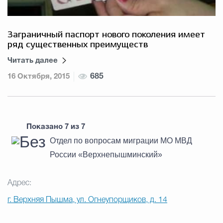
Заграничный паспорт нового поколения имеет
ряд существенных преимуществ
Читать далее
16 Октября, 2015
685
Показано
7
из
7
Отдел по вопросам миграции МО МВД
России «Верхнепышминский»
Адрес:
г. Верхняя Пышма, ул. Огнеупорщиков, д. 14