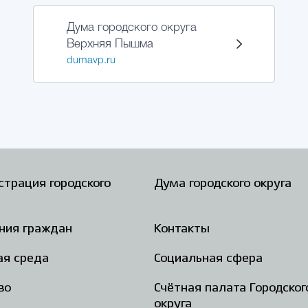
Дума городского округа
Верхняя Пышма
dumavp.ru
трация городского
Дума городского округа
ния граждан
Контакты
ая среда
Социальная сфера
во
Счётная палата Городског
округа