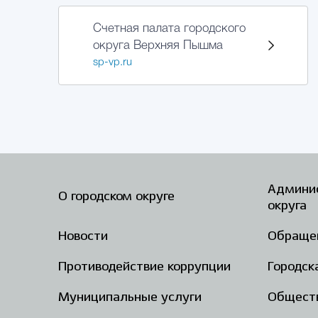
Счетная палата городского
округа Верхняя Пышма
sp-vp.ru
Админис
О городском округе
округа
Новости
Обраще
Противодействие коррупции
Городск
Муниципальные услуги
Общест