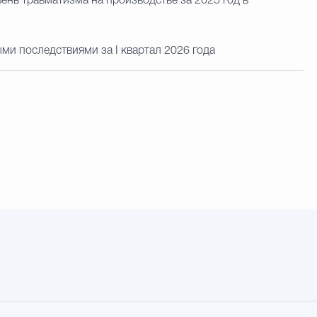
ень травматизма на производстве за 2025 год в
ми последствиями за I квартал 2026 года