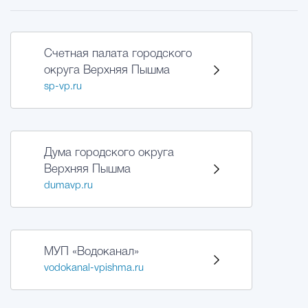
Счетная палата городского
округа Верхняя Пышма
sp-vp.ru
Дума городского округа
Верхняя Пышма
dumavp.ru
МУП «Водоканал»
vodokanal-vpishma.ru