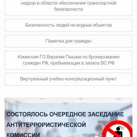
надзор в области обеспечения транспортной
безопасности
Избирательная коми
Безопасность людей на водных объектах
Гостям Городского ок
Памятки для граждан
Комиссия ГО Верхняя Пышма по бронированию
Общественная безопасн
граждан РФ, пребывающих в запасе ВС РФ
Виртуальный учебно-консультационный пункт
Градостроительство и землепользов
Государственные организации информи
Открытые да