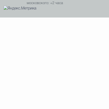
московского: +2 часа