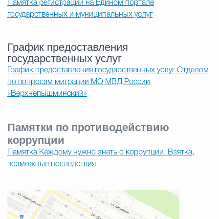
Памятка регистрации на Едином портале
государственных и муниципальных услуг
График предоставления
государственных услуг
График предоставления государственных услуг Отделом
по вопросам миграции МО МВД России
«Верхнепышминский»
Памятки по противодействию
коррупции
Памятка Каждому нужно знать о коррупции. Взятка,
возможные последствия