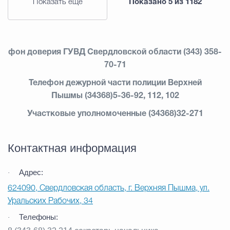
Показать еще
Показано
5
из
1182
фон доверия ГУВД Свердловской области
(343) 358-
70-71
Телефон дежурной части полиции Верхней
Пышмы
(34368)5-36-92
, 112, 102
Участковые уполномоченные
(34368)32-271
Контактная информация
Адрес:
·
624090, Свердловская область, г. Верхняя Пышма, ул.
Уральских Рабочих, 34
Телефоны:
·