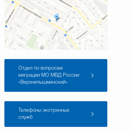
Отдел по вопросам
миграции МО МВД России
«Верхнепышминский»
Телефоны экстренных
служб