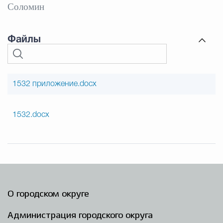
Соломин
Файлы
1532 приложение.docx
1532.docx
О городском округе
Администрация городского округа