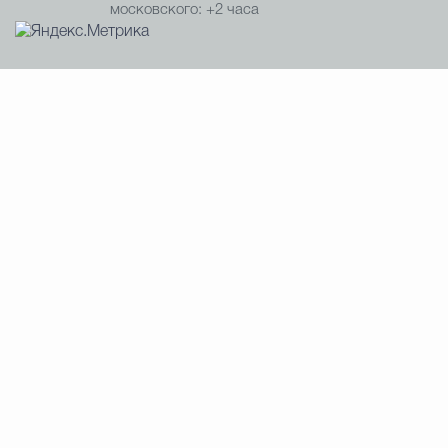
московского: +2 часа