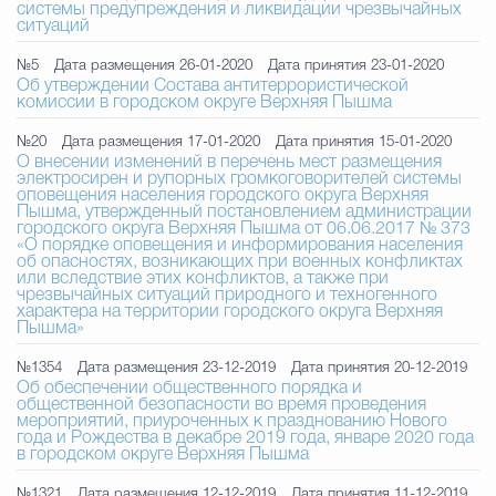
системы предупреждения и ликвидации чрезвычайных
ситуаций
№5
Дата размещения 26-01-2020
Дата принятия 23-01-2020
Об утверждении Состава антитеррористической
комиссии в городском округе Верхняя Пышма
№20
Дата размещения 17-01-2020
Дата принятия 15-01-2020
О внесении изменений в перечень мест размещения
электросирен и рупорных громкоговорителей системы
оповещения населения городского округа Верхняя
Пышма, утвержденный постановлением администрации
городского округа Верхняя Пышма от 06.06.2017 № 373
«О порядке оповещения и информирования населения
об опасностях, возникающих при военных конфликтах
или вследствие этих конфликтов, а также при
чрезвычайных ситуаций природного и техногенного
характера на территории городского округа Верхняя
Пышма»
№1354
Дата размещения 23-12-2019
Дата принятия 20-12-2019
Об обеспечении общественного порядка и
общественной безопаcности во время проведения
мероприятий, приуроченных к празднованию Нового
года и Рождества в декабре 2019 года, январе 2020 года
в городском округе Верхняя Пышма
№1321
Дата размещения 12-12-2019
Дата принятия 11-12-2019