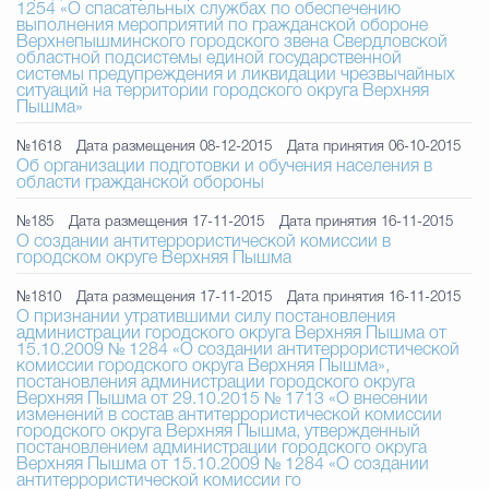
1254 «О спасательных службах по обеспечению
выполнения мероприятий по гражданской обороне
Верхнепышминского городского звена Свердловской
областной подсистемы единой государственной
системы предупреждения и ликвидации чрезвычайных
ситуаций на территории городского округа Верхняя
Пышма»
№1618
Дата размещения 08-12-2015
Дата принятия 06-10-2015
Об организации подготовки и обучения населения в
области гражданской обороны
№185
Дата размещения 17-11-2015
Дата принятия 16-11-2015
О создании антитеррористической комиссии в
городском округе Верхняя Пышма
№1810
Дата размещения 17-11-2015
Дата принятия 16-11-2015
О признании утратившими силу постановления
администрации городского округа Верхняя Пышма от
15.10.2009 № 1284 «О создании антитеррористической
комиссии городского округа Верхняя Пышма»,
постановления администрации городского округа
Верхняя Пышма от 29.10.2015 № 1713 «О внесении
изменений в состав антитеррористической комиссии
городского округа Верхняя Пышма, утвержденный
постановлением администрации городского округа
Верхняя Пышма от 15.10.2009 № 1284 «О создании
антитеррористической комиссии го