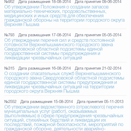
№952
Дата размещения 18-08-2014
Дата принятия 09-06-2014
Об утверждении Положения о создании запасов
материально-технических, продовольственных,
медицинских и иных средств для обеспечения
гражданской обороны на территории городского округа
Верхняя Пышма
№793
Дата размещения 17-08-2014
Дата принятия 05-05-2014
Об утверждении перечня сил и средств постоянной
готовности Верхнепышминского городского звена
Свердловской областной подсистемы единой
государственной системы предупреждения и
ликвидации чрезвычайных ситуаций
№315
Дата размещения 16-08-2014
Дата принятия 21-02-2014
О создании спасательных служб Верхнепышминского
городского звена Свердловской областной подсистемы
единой государственной системы предупреждения и
ликвидации чрезвычайных ситуаций на территории
городского округа Верхняя Пышма
№2552
Дата размещения 15-08-2014
Дата принятия 05-11-2013
Об утверждении ведомственного (отраслевого) перечня
муниципальных услуг (работ), оказываемых
(выполняемых) в сфере предупреждения чрезвычайных
ситуаций, стихийных бедствий и ликвидации их
последствий, пожарной безопасности, мероприятий по
гражданской обороне, деятельности аварийно-