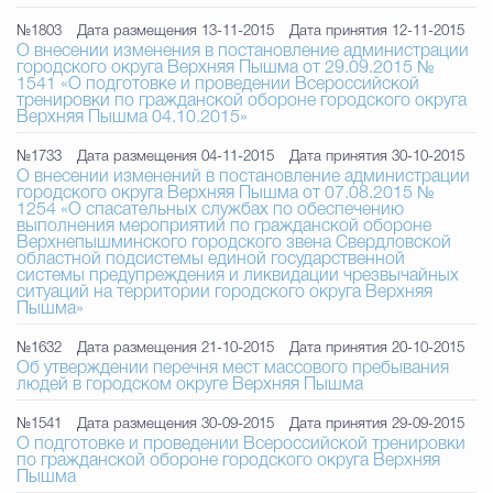
№1803
Дата размещения 13-11-2015
Дата принятия 12-11-2015
О внесении изменения в постановление администрации
городского округа Верхняя Пышма от 29.09.2015 №
1541 «О подготовке и проведении Всероссийской
тренировки по гражданской обороне городского округа
Верхняя Пышма 04.10.2015»
№1733
Дата размещения 04-11-2015
Дата принятия 30-10-2015
О внесении изменений в постановление администрации
городского округа Верхняя Пышма от 07.08.2015 №
1254 «О спасательных службах по обеспечению
выполнения мероприятий по гражданской обороне
Верхнепышминского городского звена Свердловской
областной подсистемы единой государственной
системы предупреждения и ликвидации чрезвычайных
ситуаций на территории городского округа Верхняя
Пышма»
№1632
Дата размещения 21-10-2015
Дата принятия 20-10-2015
Об утверждении перечня мест массового пребывания
людей в городском округе Верхняя Пышма
№1541
Дата размещения 30-09-2015
Дата принятия 29-09-2015
О подготовке и проведении Всероссийской тренировки
по гражданской обороне городского округа Верхняя
Пышма