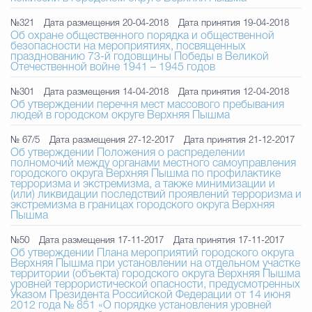
№321
Дата размещения 20-04-2018
Дата принятия 19-04-2018
Об охране общественного порядка и общественной
безопасности на мероприятиях, посвященных
празднованию 73-й годовщины Победы в Великой
Отечественной войне 1941 – 1945 годов
№301
Дата размещения 14-04-2018
Дата принятия 12-04-2018
Об утверждении перечня мест массового пребывания
людей в городском округе Верхняя Пышма
№ 67/5
Дата размещения 27-12-2017
Дата принятия 21-12-2017
Об утверждении Положения о распределении
полномочий между органами местного самоуправления
городского округа Верхняя Пышма по профилактике
терроризма и экстремизма, а также минимизации и
(или) ликвидации последствий проявлений терроризма и
экстремизма в границах городского округа Верхняя
Пышма
№50
Дата размещения 17-11-2017
Дата принятия 17-11-2017
Об утверждении Плана мероприятий городского округа
Верхняя Пышма при установлении на отдельном участке
территории (объекта) городского округа Верхняя Пышма
уровней террористической опасности, предусмотренных
Указом Президента Российской Федерации от 14 июня
2012 года № 851 «О порядке установления уровней