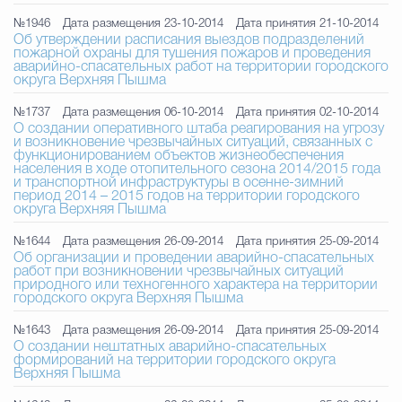
№1946
Дата размещения 23-10-2014
Дата принятия 21-10-2014
Об утверждении расписания выездов подразделений
пожарной охраны для тушения пожаров и проведения
аварийно-спасательных работ на территории городского
округа Верхняя Пышма
№1737
Дата размещения 06-10-2014
Дата принятия 02-10-2014
О создании оперативного штаба реагирования на угрозу
и возникновение чрезвычайных ситуаций, связанных с
функционированием объектов жизнеобеспечения
населения в ходе отопительного сезона 2014/2015 года
и транспортной инфраструктуры в осенне-зимний
период 2014 – 2015 годов на территории городского
округа Верхняя Пышма
№1644
Дата размещения 26-09-2014
Дата принятия 25-09-2014
Об организации и проведении аварийно-спасательных
работ при возникновении чрезвычайных ситуаций
природного или техногенного характера на территории
городского округа Верхняя Пышма
№1643
Дата размещения 26-09-2014
Дата принятия 25-09-2014
О создании нештатных аварийно-спасательных
формирований на территории городского округа
Верхняя Пышма