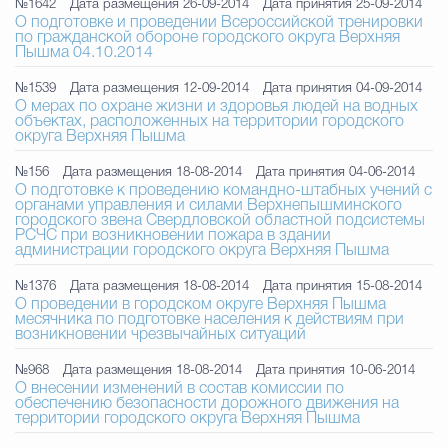
№1642
Дата размещения 26-09-2014
Дата принятия 25-09-2014
О подготовке и проведении Всероссийской тренировки
по гражданской обороне городского округа Верхняя
Пышма 04.10.2014
№1539
Дата размещения 12-09-2014
Дата принятия 04-09-2014
О мерах по охране жизни и здоровья людей на водных
объектах, расположенных на территории городского
округа Верхняя Пышма
№156
Дата размещения 18-08-2014
Дата принятия 04-06-2014
О подготовке к проведению командно-штабных учений с
органами управления и силами Верхнепышминского
городского звена Свердловской областной подсистемы
РСЧС при возникновении пожара в здании
администрации городского округа Верхняя Пышма
№1376
Дата размещения 18-08-2014
Дата принятия 15-08-2014
О проведении в городском округе Верхняя Пышма
месячника по подготовке населения к действиям при
возникновении чрезвычайных ситуаций
№968
Дата размещения 18-08-2014
Дата принятия 10-06-2014
О внесении изменений в состав комиссии по
обеспечению безопасности дорожного движения на
территории городского округа Верхняя Пышма