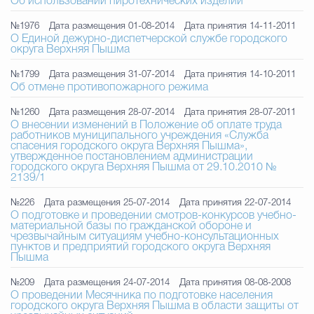
Об использовании пиротехнических изделий
№1976
Дата размещения 01-08-2014
Дата принятия 14-11-2011
О Единой дежурно-диспетчерской службе городского
округа Верхняя Пышма
№1799
Дата размещения 31-07-2014
Дата принятия 14-10-2011
Об отмене противопожарного режима
№1260
Дата размещения 28-07-2014
Дата принятия 28-07-2011
О внесении изменений в Положение об оплате труда
работников муниципального учреждения «Служба
спасения городского округа Верхняя Пышма»,
утвержденное постановлением администрации
городского округа Верхняя Пышма от 29.10.2010 №
2139/1
№226
Дата размещения 25-07-2014
Дата принятия 22-07-2014
О подготовке и проведении смотров-конкурсов учебно-
материальной базы по гражданской обороне и
чрезвычайным ситуациям учебно-консультационных
пунктов и предприятий городского округа Верхняя
Пышма
№209
Дата размещения 24-07-2014
Дата принятия 08-08-2008
О проведении Месячника по подготовке населения
городского округа Верхняя Пышма в области защиты от