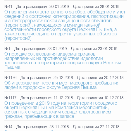
№41
Дата размещения 30-01-2019
Дата принятия 28-01-2019
О назначении ответственного за сбор, обобщение и учет
сведений о состоянии категорирования, паспортизации
и антитеррористической защищенности объектов
(территорий), находящихся в муниципальной
собственности городского округа Верхняя Пышма, а
также ведение единого перечня указанных объектов
(территорий)
№1
Дата размещения 23-01-2019
Дата принятия 23-01-2019
О порядке согласования видеоматериалов,
направленных на противодействие идеологии
терроризма на территории городского округа Верхняя
Пышма
№1176
Дата размещения 25-12-2018
Дата принятия 20-12-2018
Об утверждении перечня мест массового пребывания
людей в городском округе Верхняя Пышма
№1117
Дата размещения 11-12-2018
Дата принятия 10-12-2018
О проведении в 2019 году на территории городского
округа Верхняя Пышма комплекса мероприятий,
связанных с медицинским освидетельствованием
граждан, пребывающих в запасе
№14
Дата размещения 28-11-2018
Дата принятия 27-11-2018