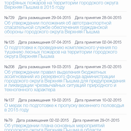
торфяных пожаров на территории городского округа
Верхняя Пышма в 2015 году
№729
Дата размещения 29-04-2015
Дата принятия 28-04-2015
Об утверждении положения об автотранспортной
спасательной службе обеспечения гражданской
обороны городского округа Верхняя Пышма
№125
Дата размещения 07-04-2015
Дата принятия 02-04-2015
О подготовке к проведению комплексного учения по
тушению лесных пожаров на территории городского
округа Верхняя Пышма
№208
Дата размещения 19-03-2015
Дата принятия 25-02-2015
Об утверждении правил выделения бюджетных
ассигнований из резервного фонда администрации
городского округа Верхняя Пышма для предупреждения
и ликвидации чрезвычайных ситуаций природного и
техногенного характера
№137
Дата размещения 19-02-2015
Дата принятия 10-02-2015
О мерах по подготовке к пропуску весеннего половодья
в 2015 году
№79
Дата размещения 02-02-2015
Дата принятия 29-01-2015
Об утверждении плана основных мероприятий
городского округа Верхняя Пышма в области