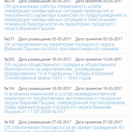
№278
Дата размещения 05-05-2017
Дата принятия 03-05-2017
Об организации работы оперативного штаба
ликвидации чрезвычайных ситуаций природного и
техногенного характера комиссии по предупреждению и
ликвидации чрезвычайных ситуаций и обеспечению
пожарной безопасности на территории городского
округа Верхняя Пышма
№271
Дата размещения 02-05-2017
Дата принятия 02-05-2017
Об установлении на территории городского округа
Верхняя Пышма особого противопожарного режима
№225
Дата размещения 16-04-2017
Дата принятия 13-04-2017
Об охране общественного порядка и общественной
безопасности на мероприятиях, посвященных
празднованию 72-й годовщины Победы в Великой
Отечественной войне 1941 – 1945 годов
№144
Дата размещения 18-03-2017
Дата принятия 16-03-2017
О внесении изменений в состав межведомственной
комиссии по профилактике экстремизма в городском
округе Верхняя Пышма, утвержденный постановлением
главы администрации городского округа Верхняя
Пышма от 17.08.2009 № 847
№102
Дата размещения 27-02-2017
Дата принятия 27-02-2017
Об обеспечении безопасности во время проведения ХV