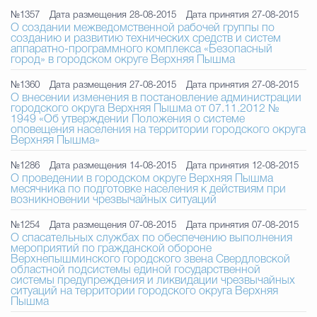
№1357
Дата размещения 28-08-2015
Дата принятия 27-08-2015
О создании межведомственной рабочей группы по
созданию и развитию технических средств и систем
аппаратно-программного комплекса «Безопасный
город» в городском округе Верхняя Пышма
№1360
Дата размещения 27-08-2015
Дата принятия 27-08-2015
О внесении изменения в постановление администрации
городского округа Верхняя Пышма от 07.11.2012 №
1949 «Об утверждении Положения о системе
оповещения населения на территории городского округа
Верхняя Пышма»
№1286
Дата размещения 14-08-2015
Дата принятия 12-08-2015
О проведении в городском округе Верхняя Пышма
месячника по подготовке населения к действиям при
возникновении чрезвычайных ситуаций
№1254
Дата размещения 07-08-2015
Дата принятия 07-08-2015
О спасательных службах по обеспечению выполнения
мероприятий по гражданской обороне
Верхнепышминского городского звена Свердловской
областной подсистемы единой государственной
системы предупреждения и ликвидации чрезвычайных
ситуаций на территории городского округа Верхняя
Пышма