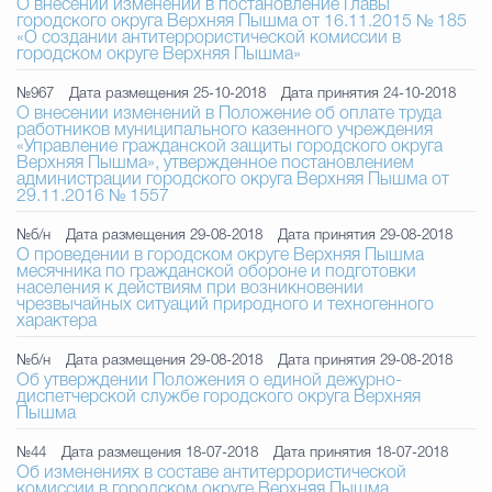
О внесении изменений в постановление Главы
городского округа Верхняя Пышма от 16.11.2015 № 185
«О создании антитеррористической комиссии в
городском округе Верхняя Пышма»
№967
Дата размещения 25-10-2018
Дата принятия 24-10-2018
О внесении изменений в Положение об оплате труда
работников муниципального казенного учреждения
«Управление гражданской защиты городского округа
Верхняя Пышма», утвержденное постановлением
администрации городского округа Верхняя Пышма от
29.11.2016 № 1557
№б/н
Дата размещения 29-08-2018
Дата принятия 29-08-2018
О проведении в городском округе Верхняя Пышма
месячника по гражданской обороне и подготовки
населения к действиям при возникновении
чрезвычайных ситуаций природного и техногенного
характера
№б/н
Дата размещения 29-08-2018
Дата принятия 29-08-2018
Об утверждении Положения о единой дежурно-
диспетчерской службе городского округа Верхняя
Пышма
№44
Дата размещения 18-07-2018
Дата принятия 18-07-2018
Об изменениях в составе антитеррористической
комиссии в городском округе Верхняя Пышма