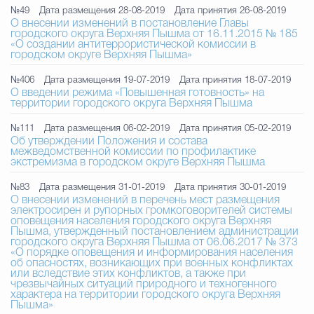
№49
Дата размещения 28-08-2019
Дата принятия 26-08-2019
О внесении изменений в постановление Главы
городского округа Верхняя Пышма от 16.11.2015 № 185
«О создании антитеррористической комиссии в
городском округе Верхняя Пышма»
№406
Дата размещения 19-07-2019
Дата принятия 18-07-2019
О введении режима «Повышенная готовность» на
территории городского округа Верхняя Пышма
№111
Дата размещения 06-02-2019
Дата принятия 05-02-2019
Об утверждении Положения и состава
межведомственной комиссии по профилактике
экстремизма в городском округе Верхняя Пышма
№83
Дата размещения 31-01-2019
Дата принятия 30-01-2019
О внесении изменений в перечень мест размещения
электросирен и рупорных громкоговорителей системы
оповещения населения городского округа Верхняя
Пышма, утвержденный постановлением администрации
городского округа Верхняя Пышма от 06.06.2017 № 373
«О порядке оповещения и информирования населения
об опасностях, возникающих при военных конфликтах
или вследствие этих конфликтов, а также при
чрезвычайных ситуаций природного и техногенного
характера на территории городского округа Верхняя
Пышма»