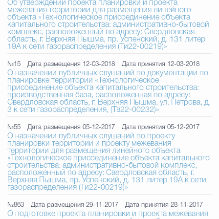
Об утверждении проекта планировки и проекта
межевания территории для размещения линейного
объекта «Технологическое присоединение объекта
капитального строительства: административно-бытовой
комплекс, расположенный по адресу: Свердловская
область, г. Верхняя Пышма, пр. Успенский, д. 131 литер
19А к сети газораспределения (Ти22-00219)»
№15
Дата размещения 12-03-2018
Дата принятия 12-03-2018
О назначении публичных слушаний по документации по
планировке территории «Технологическое
присоединение объекта капитального строительства:
производственная база, расположенная по адресу:
Свердловская область, г. Верхняя Пышма, ул. Петрова, д.
3 к сети газораспределения, (Тв22-00232)»
№55
Дата размещения 05-12-2017
Дата принятия 05-12-2017
О назначении публичных слушаний по проекту
планировки территории и проекту межевания
территории для размещения линейного объекта
«Технологическое присоединение объекта капитального
строительства: административно-бытовой комплекс,
расположенный по адресу: Свердловская область, г.
Верхняя Пышма, пр. Успенский, д. 131 литер 19А к сети
газораспределения (Ти22-00219)»
№863
Дата размещения 29-11-2017
Дата принятия 28-11-2017
О подготовке проекта планировки и проекта межевания