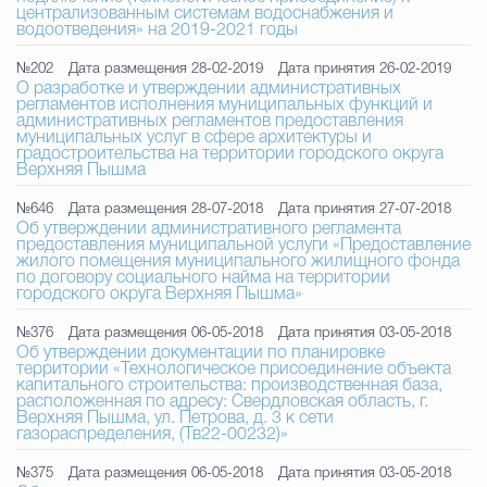
централизованным системам водоснабжения и
водоотведения» на 2019-2021 годы
Избирательная коми
№202
Дата размещения 28-02-2019
Дата принятия 26-02-2019
О разработке и утверждении административных
регламентов исполнения муниципальных функций и
административных регламентов предоставления
Гостям Городского ок
муниципальных услуг в сфере архитектуры и
градостроительства на территории городского округа
Верхняя Пышма
№646
Дата размещения 28-07-2018
Дата принятия 27-07-2018
Общественная безопасн
Об утверждении административного регламента
предоставления муниципальной услуги «Предоставление
жилого помещения муниципального жилищного фонда
по договору социального найма на территории
городского округа Верхняя Пышма»
Градостроительство и землепользов
№376
Дата размещения 06-05-2018
Дата принятия 03-05-2018
Об утверждении документации по планировке
территории «Технологическое присоединение объекта
капитального строительства: производственная база,
Государственные организации информи
расположенная по адресу: Свердловская область, г.
Верхняя Пышма, ул. Петрова, д. 3 к сети
газораспределения, (Тв22-00232)»
№375
Дата размещения 06-05-2018
Дата принятия 03-05-2018
Открытые да