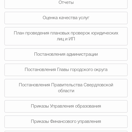
Отчеты
Муниципальная сл
Оценка качества услуг
Противодействие корру
План проведения плановых проверок юридических
лиц и ИП
Городская среда
Социальная с
Постановления администрации
Постановления Главы городского округа
Экономика
Муниципальные ус
Постановления Правительства Свердловской
области
Обще
Приказы Управления образования
Счётная палата Городского ок
Приказы Финансового управления