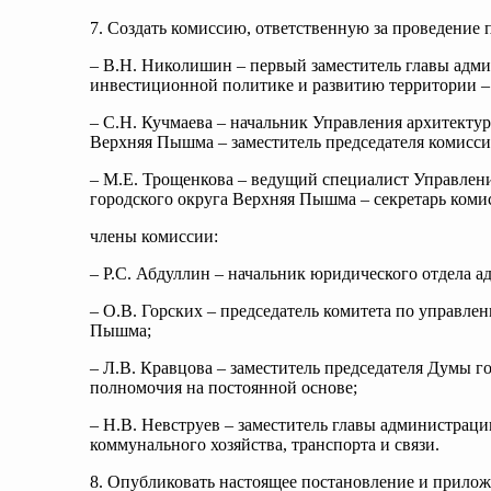
7. Создать комиссию, ответственную за проведение
– В.Н. Николишин – первый заместитель главы адм
инвестиционной политике и развитию территории – 
– С.Н. Кучмаева – начальник Управления архитекту
Верхняя Пышма – заместитель председателя комисси
– М.Е. Трощенкова – ведущий специалист Управлен
городского округа Верхняя Пышма – секретарь коми
члены комиссии:
– Р.С. Абдуллин – начальник юридического отдела 
– О.В. Горских – председатель комитета по управл
Пышма;
– Л.В. Кравцова – заместитель председателя Думы 
полномочия на постоянной основе;
– Н.В. Невструев – заместитель главы администрац
коммунального хозяйства, транспорта и связи.
8. Опубликовать настоящее постановление и прилож