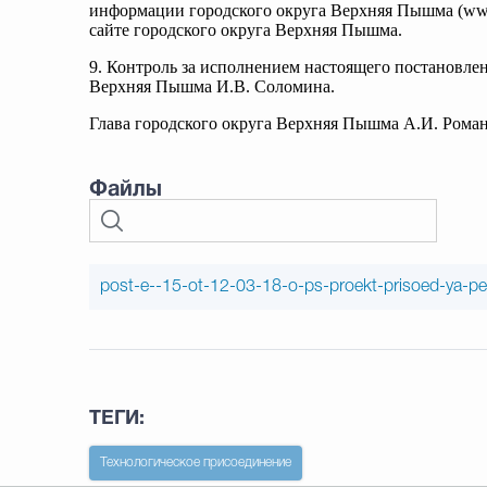
информации городского округа Верхняя Пышма (ww
сайте городского округа Верхняя Пышма.
9. Контроль за исполнением настоящего постановле
Верхняя Пышма И.В. Соломина.
Глава городского округа Верхняя Пышма А.И. Рома
Файлы
post-e--15-ot-12-03-18-o-ps-proekt-prisoed-ya-pet
ТЕГИ:
Технологическое присоединение