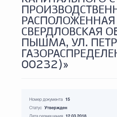
ПРОИЗВОДСТВЕНН
РАСПОЛОЖЕННАЯ 
СВЕРДЛОВСКАЯ ОБ
ПЫШМА, УЛ. ПЕТРО
ГАЗОРАСПРЕДЕЛЕН
00232)»
Номер документа
15
Статус
Утвержден
Дата размещения
12.03.2018