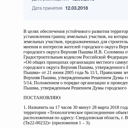
Дата принятия
12.03.2018
В целях обеспечения устойчивого развития террито
установления границ земельных участков, на котор
земельных участков, предназначенных для строитель
мнения и интересов жителей городского округа Ве
городского округа Верхняя Пышма И.В. Соломина от 
Градостроительным кодексом Российской Федерации,
«Об общих принципах организации местного самоупр
городского округа Верхняя Пышма, утвержденного
Пышма» от 21 июня 2005 года № 11/1, Правилами зе
Верхняя Пышма, утвержденными Решением Думы гор
5/14, Положением о порядке организации и проведе
Пышма, утвержденным Решением Думы городского ок
ПОСТАНОВЛЯЮ:
1. Назначить на 17 часов 30 минут 28 марта 2018 г
территории «Технологическое присоединение объекта
расположенная по адресу: Свердловская область, г. В
(Тв22-00232)» (приложения 1 – 3).