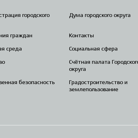
трация городского
Дума городского округа
ния граждан
Контакты
ая среда
Социальная сфера
во
Счётная палата Городског
округа
енная безопасность
Градостроительство и
землепользование