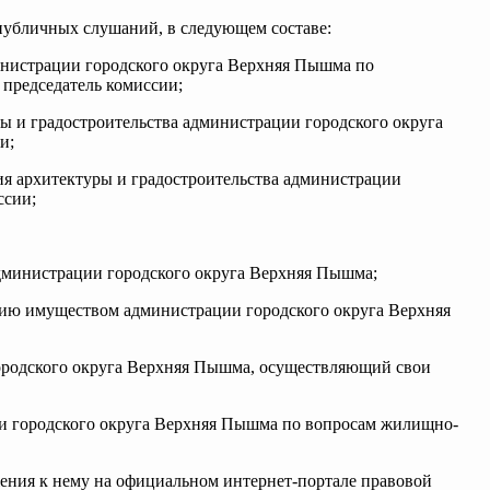
 публичных слушаний, в следующем составе:
инистрации городского округа Верхняя Пышма по
председатель комиссии;
ры и градостроительства администрации городского округа
и;
ия архитектуры и градостроительства администрации
ссии;
администрации городского округа Верхняя Пышма;
ению имуществом администрации городского округа Верхняя
городского округа Верхняя Пышма, осуществляющий свои
ии городского округа Верхняя Пышма по вопросам жилищно-
ения к нему на официальном интернет-портале правовой