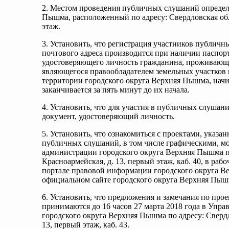
2. Местом проведения публичных слушаний определ
Пышма, расположенный по адресу: Свердловская обла
этаж.
3. Установить, что регистрация участников публичн
почтового адреса производится при наличии паспор
удостоверяющего личность гражданина, проживающе
являющегося правообладателем земельных участков и
территории городского округа Верхняя Пышма, начин
заканчивается за пять минут до их начала.
4. Установить, что для участия в публичных слушан
документ, удостоверяющий личность.
5. Установить, что ознакомиться с проектами, указ
публичных слушаний, в том числе графическими, м
администрации городского округа Верхняя Пышма по 
Красноармейская, д. 13, первый этаж, каб. 40, в раб
портале правовой информации городского округа 
официальном сайте городского округа Верхняя Пыш
6. Установить, что предложения и замечания по про
принимаются до 16 часов 27 марта 2018 года в Упр
городского округа Верхняя Пышма по адресу: Свердл
13, первый этаж, каб. 43.