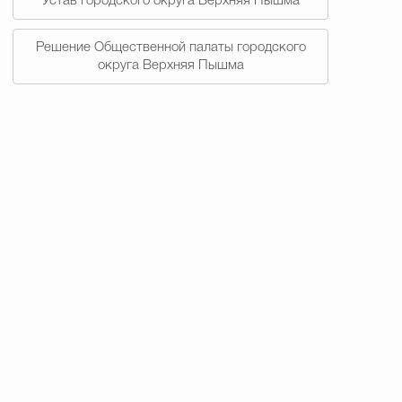
Устав городского округа Верхняя Пышма
Решение Общественной палаты городского
округа Верхняя Пышма