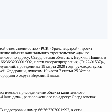
ной ответственностью «РСК «Уралспецстрой» проект
ение объекта капитального строительства: «дачное
нного по адресу: Свердловская область, г. Верхняя Пышма, в
6:36:3203001:992, к сети газораспределения, (Ти22-01537)»,
лушаний, проведенных 19 марта 2020 года, руководствуясь
кой Федерации, пунктом 19 части 7 статьи 25 Устава
городского округа Верхняя Пышма
логическое присоединение объекта капитального
 «Наша дача», расположенного по адресу: Свердловская
3 кадастровый номер 66:36:3203001:992, к сети