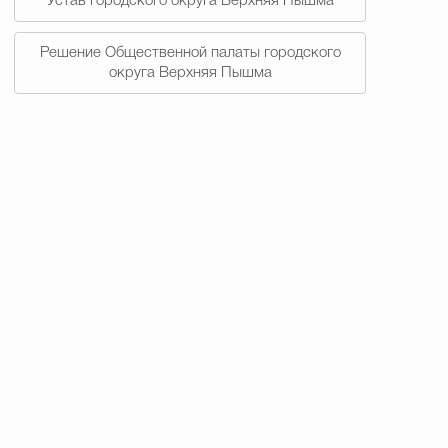
Устав городского округа Верхняя Пышма
Решение Общественной палаты городского
округа Верхняя Пышма