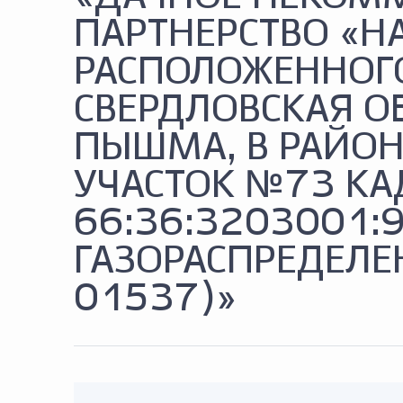
ПАРТНЕРСТВО «Н
РАСПОЛОЖЕННОГО
СВЕРДЛОВСКАЯ ОБ
ПЫШМА, В РАЙОН
УЧАСТОК №73 К
66:36:3203001:9
ГАЗОРАСПРЕДЕЛЕ
01537)»