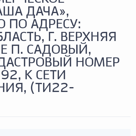
АША ДАЧА»,
 ПО АДРЕСУ:
ЛАСТЬ, Г. ВЕРХНЯЯ
Е П. САДОВЫЙ,
АДАСТРОВЫЙ НОМЕР
92, К СЕТИ
НИЯ, (ТИ22-