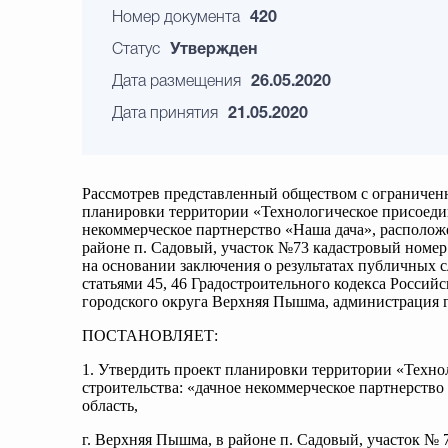
Номер документа
420
Статус
Утвержден
Дата размещения
26.05.2020
Дата принятия
21.05.2020
Рассмотрев представленный обществом с ограничен
планировки территории «Технологическое присоедин
некоммерческое партнерство «Наша дача», расположе
районе п. Садовый, участок №73 кадастровый номер 6
на основании заключения о результатах публичных с
статьями 45, 46 Градостроительного кодекса Российс
городского округа Верхняя Пышма, администрация 
ПОСТАНОВЛЯЕТ:
1. Утвердить проект планировки территории «Техно
строительства: «дачное некоммерческое партнерство
область,
г. Верхняя Пышма, в районе п. Садовый, участок № 7