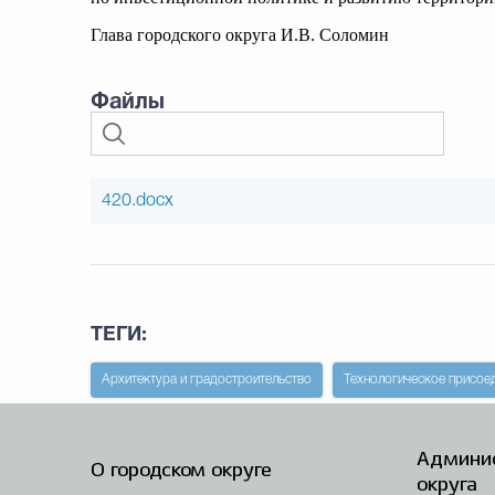
Глава городского округа И.В. Соломин
Файлы
420.docx
ТЕГИ:
Архитектура и градостроительство
Технологическое присое
Админис
О городском округе
округа