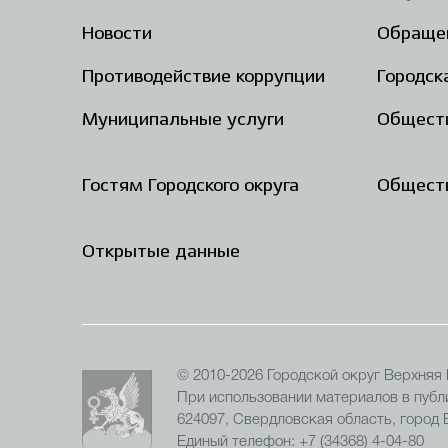
Новости
Обраще
Противодействие коррупции
Городск
Муниципальные услуги
Общест
Гостям Городского округа
Обществ
Открытые данные
© 2010-2026 Городской округ Верхняя
При использовании материалов в публи
624097, Свердловская область, город
Единый телефон: +7 (34368) 4-04-80