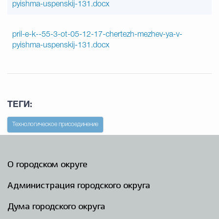
pyishma-uspenskij-131.docx
pril-e-k--55-3-ot-05-12-17-chertezh-mezhev-ya-v-
pyishma-uspenskij-131.docx
ТЕГИ:
Технологическое присоединение
О городском округе
Администрация городского округа
Дума городского округа