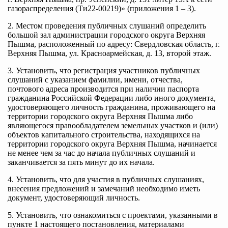
газораспределения (Ти22-00219)» (приложения 1 – 3).
2. Местом проведения публичных слушаний определить
большой зал администрации городского округа Верхняя
Пышма, расположенный по адресу: Свердловская область, г.
Верхняя Пышма, ул. Красноармейская, д. 13, второй этаж.
3. Установить, что регистрация участников публичных
слушаний с указанием фамилии, имени, отчества,
почтового адреса производится при наличии паспорта
гражданина Российской Федерации либо иного документа,
удостоверяющего личность гражданина, проживающего на
территории городского округа Верхняя Пышма либо
являющегося правообладателем земельных участков и (или)
объектов капитального строительства, находящихся на
территории городского округа Верхняя Пышма, начинается
не менее чем за час до начала публичных слушаний и
заканчивается за пять минут до их начала.
4. Установить, что для участия в публичных слушаниях,
внесения предложений и замечаний необходимо иметь
документ, удостоверяющий личность.
5. Установить, что ознакомиться с проектами, указанными в
пункте 1 настоящего постановления, материалами