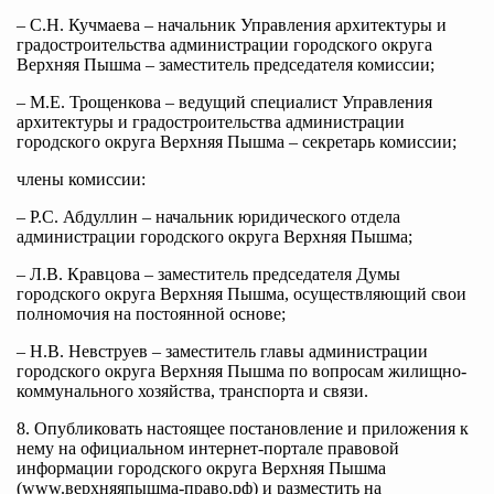
– С.Н. Кучмаева – начальник Управления архитектуры и
градостроительства администрации городского округа
Верхняя Пышма – заместитель председателя комиссии;
– М.Е. Трощенкова – ведущий специалист Управления
архитектуры и градостроительства администрации
городского округа Верхняя Пышма – секретарь комиссии;
члены комиссии:
– Р.С. Абдуллин – начальник юридического отдела
администрации городского округа Верхняя Пышма;
– Л.В. Кравцова – заместитель председателя Думы
городского округа Верхняя Пышма, осуществляющий свои
полномочия на постоянной основе;
– Н.В. Невструев – заместитель главы администрации
городского округа Верхняя Пышма по вопросам жилищно-
коммунального хозяйства, транспорта и связи.
8. Опубликовать настоящее постановление и приложения к
нему на официальном интернет-портале правовой
информации городского округа Верхняя Пышма
(www.верхняяпышма-право.рф) и разместить на