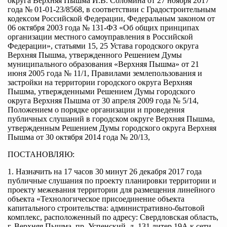
округа Верхняя Пышма И.В. Соломина от 27 ноября 2017
года № 01-01-23/8568, в соответствии с Градостроительным
кодексом Российской Федерации, Федеральным законом от
06 октября 2003 года № 131-ФЗ «Об общих принципах
организации местного самоуправления в Российской
Федерации», статьями 15, 25 Устава городского округа
Верхняя Пышма, утвержденного Решением Думы
муниципального образования «Верхняя Пышма» от 21
июня 2005 года № 11/1, Правилами землепользования и
застройки на территории городского округа Верхняя
Пышма, утвержденными Решением Думы городского
округа Верхняя Пышма от 30 апреля 2009 года № 5/14,
Положением о порядке организации и проведения
публичных слушаний в городском округе Верхняя Пышма,
утвержденным Решением Думы городского округа Верхняя
Пышма от 30 октября 2014 года № 20/13,
ПОСТАНОВЛЯЮ:
1. Назначить на 17 часов 30 минут 26 декабря 2017 года
публичные слушания по проекту планировки территории и
проекту межевания территории для размещения линейного
объекта «Технологическое присоединение объекта
капитального строительства: административно-бытовой
комплекс, расположенный по адресу: Свердловская область,
г. Верхняя Пышма, пр. Успенский, д. 131 литер 19А к сети