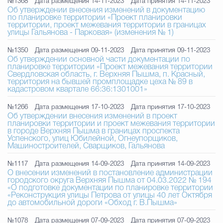
№1368
Дата размещения 14-11-2023
Дата принятия 14-11-2023
Об утверждении внесения изменений в документацию
по планировке территории «Проект планировки
территории, проект межевания территории в границах
улицы Гальянова - Парковая» (изменения № 1)
№1350
Дата размещения 09-11-2023
Дата принятия 09-11-2023
Об утверждении основной части документации по
планировке территории «Проект межевания территории
Свердловская область, г. Верхняя Пышма, п. Красный,
территория на бывшей промплощадке цеха № 89 в
кадастровом квартале 66:36:1301001»
№1266
Дата размещения 17-10-2023
Дата принятия 17-10-2023
Об утверждении внесения изменений в проект
планировки территории и проект межевания территории
в городе Верхняя Пышма в границах проспекта
Успенского, улиц Юбилейной, Огнеупорщиков,
Машиностроителей, Сварщиков, Гальянова
№1117
Дата размещения 14-09-2023
Дата принятия 14-09-2023
О внесении изменений в постановление администрации
городского округа Верхняя Пышма от 04.03.2022 № 194
«О подготовке документации по планировке территории
«Реконструкция улицы Петрова от улицы 40 лет Октября
до автомобильной дороги «Обход г. В.Пышма»
№1078
Дата размещения 07-09-2023
Дата принятия 07-09-2023