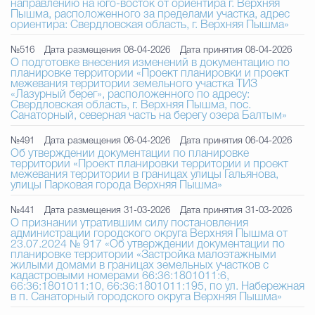
направлению на юго-восток от ориентира г. Верхняя
Пышма, расположенного за пределами участка, адрес
ориентира: Свердловская область, г. Верхняя Пышма»
№516
Дата размещения 08-04-2026
Дата принятия 08-04-2026
О подготовке внесения изменений в документацию по
планировке территории «Проект планировки и проект
межевания территории земельного участка ТИЗ
«Лазурный берег», расположенного по адресу:
Свердловская область, г. Верхняя Пышма, пос.
Санаторный, северная часть на берегу озера Балтым»
№491
Дата размещения 06-04-2026
Дата принятия 06-04-2026
Об утверждении документации по планировке
территории «Проект планировки территории и проект
межевания территории в границах улицы Гальянова,
улицы Парковая города Верхняя Пышма»
№441
Дата размещения 31-03-2026
Дата принятия 31-03-2026
О признании утратившим силу постановления
администрации городского округа Верхняя Пышма от
23.07.2024 № 917 «Об утверждении документации по
планировке территории «Застройка малоэтажными
жилыми домами в границах земельных участков с
кадастровыми номерами 66:36:1801011:6,
66:36:1801011:10, 66:36:1801011:195, по ул. Набережная
в п. Санаторный городского округа Верхняя Пышма»