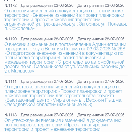
Муниципальная сл
№1172
Дата размещения 03-08-2026
Дата принятия 03-08-2026
О внесении изменений в документацию по планировке
территории «Внесение изменений в проект планировки
территории и проект межевания территории,
ограниченной ул. Гражданская, ул. Загорная, ул. Полевая,
Противодействие корру
п. Соколовка»
№1120
Дата размещения 28-07-2026
Дата принятия 28-07-2026
О внесении изменений в постановление Администрации
городского округа Верхняя Пышма от 03.03.2026 № 258
Городская среда
Социальная с
«О подготовке внесения изменений в документацию по
планировке территории «Проект планировки и
межевания территории «Строительство автомобильной
дороги по ул. Сапожникова от ул. Уральских рабочих до
ул. Мальцева»
Экономика
Муниципальные ус
№1111
Дата размещения 27-07-2026
Дата принятия 27-07-2026
О подготовке внесения изменений в документацию по
планировке территории: «Проект планировки и проект
межевания территории для строительства объекта
Обще
«Выставочный центр «Мир в огне» в г. Верхняя Пышма,
Свердловской области» (изменение № 3)
№1118
Дата размещения 27-07-2026
Дата принятия 27-07-2026
Об утверждении внесения изменений в документацию
Счётная палата Городского ок
по планировке территории «Проект планировки
территории и проект межевания территории,