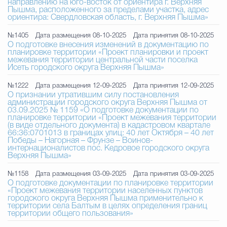
направлению на юго-восток от ориентира г. Верхняя
Пышма, расположенного за пределами участка, адрес
ориентира: Свердловская область, г. Верхняя Пышма»
№1405
Дата размещения 08-10-2025
Дата принятия 08-10-2025
О подготовке внесения изменений в документацию по
планировке территории «Проект планировки и проект
межевания территории центральной части поселка
Исеть городского округа Верхняя Пышма»
№1222
Дата размещения 12-09-2025
Дата принятия 12-09-2025
О признании утратившим силу постановления
администрации городского округа Верхняя Пышма от
03.09.2025 № 1159 «О подготовке документации по
планировке территории «Проект межевания территории
(в виде отдельного документа) в кадастровом квартале
66:36:0701013 в границах улиц: 40 лет Октября – 40 лет
Победы – Нагорная – Фрунзе – Воинов-
интернационалистов пос. Кедровое городского округа
Верхняя Пышма»
№1158
Дата размещения 03-09-2025
Дата принятия 03-09-2025
О подготовке документации по планировке территории
«Проект межевания территории населенных пунктов
городского округа Верхняя Пышма применительно к
территории села Балтым в целях определения границ
территории общего пользования»