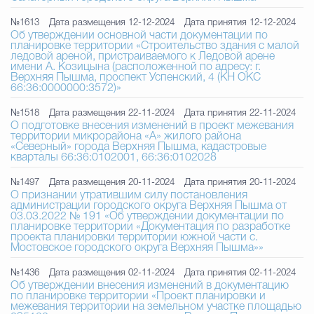
№1613
Дата размещения 12-12-2024
Дата принятия 12-12-2024
Об утверждении основной части документации по
планировке территории «Строительство здания с малой
ледовой ареной, пристраиваемого к Ледовой арене
имени А. Козицына (расположенной по адресу: г.
Верхняя Пышма, проспект Успенский, 4 (КН ОКС
66:36:0000000:3572)»
№1518
Дата размещения 22-11-2024
Дата принятия 22-11-2024
О подготовке внесения изменений в проект межевания
территории микрорайона «А» жилого района
«Северный» города Верхняя Пышма, кадастровые
кварталы 66:36:0102001, 66:36:0102028
№1497
Дата размещения 20-11-2024
Дата принятия 20-11-2024
О признании утратившим силу постановления
администрации городского округа Верхняя Пышма от
03.03.2022 № 191 «Об утверждении документации по
планировке территории «Документация по разработке
проекта планировки территории южной части с.
Мостовское городского округа Верхняя Пышма»»
№1436
Дата размещения 02-11-2024
Дата принятия 02-11-2024
Об утверждении внесения изменений в документацию
по планировке территории «Проект планировки и
межевания территории на земельном участке площадью