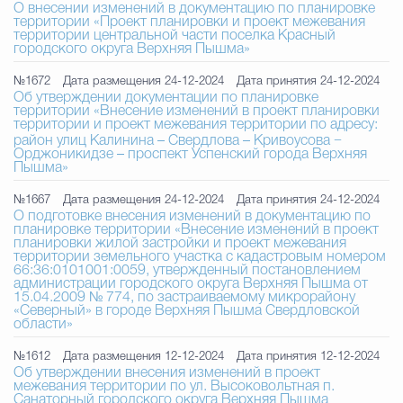
О внесении изменений в документацию по планировке
территории «Проект планировки и проект межевания
территории центральной части поселка Красный
городского округа Верхняя Пышма»
№1672
Дата размещения 24-12-2024
Дата принятия 24-12-2024
Об утверждении документации по планировке
территории «Внесение изменений в проект планировки
территории и проект межевания территории по адресу:
район улиц Калинина – Свердлова – Кривоусова −
Орджоникидзе – проспект Успенский города Верхняя
Пышма»
№1667
Дата размещения 24-12-2024
Дата принятия 24-12-2024
О подготовке внесения изменений в документацию по
планировке территории «Внесение изменений в проект
планировки жилой застройки и проект межевания
территории земельного участка с кадастровым номером
66:36:0101001:0059, утвержденный постановлением
администрации городского округа Верхняя Пышма от
15.04.2009 № 774, по застраиваемому микрорайону
«Северный» в городе Верхняя Пышма Свердловской
области»
№1612
Дата размещения 12-12-2024
Дата принятия 12-12-2024
Об утверждении внесения изменений в проект
межевания территории по ул. Высоковольтная п.
Санаторный городского округа Верхняя Пышма