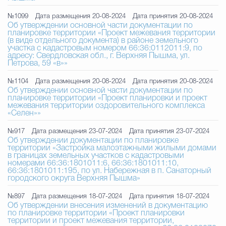
№1099
Дата размещения 20-08-2024
Дата принятия 20-08-2024
Об утверждении основной части документации по
планировке территории «Проект межевания территории
(в виде отдельного документа) в районе земельного
участка с кадастровым номером 66:36:0112011:9, по
адресу: Свердловская обл., г. Верхняя Пышма, ул.
Петрова, 59 «в»»
№1104
Дата размещения 20-08-2024
Дата принятия 20-08-2024
Об утверждении основной части документации по
планировке территории «Проект планировки и проект
межевания территории оздоровительного комплекса
«Селен»»
№917
Дата размещения 23-07-2024
Дата принятия 23-07-2024
Об утверждении документации по планировке
территории «Застройка малоэтажными жилыми домами
в границах земельных участков с кадастровыми
номерами 66:36:1801011:6, 66:36:1801011:10,
66:36:1801011:195, по ул. Набережная в п. Санаторный
городского округа Верхняя Пышма»
№897
Дата размещения 18-07-2024
Дата принятия 18-07-2024
Об утверждении внесения изменений в документацию
по планировке территории «Проект планировки
территории и проект межевания территории,