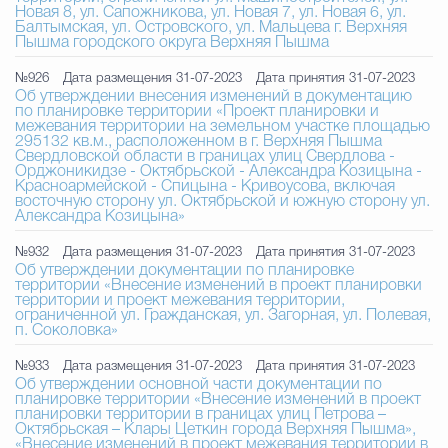
Новая 8, ул. Сапожникова, ул. Новая 7, ул. Новая 6, ул.
Балтымская, ул. Островского, ул. Мальцева г. Верхняя
Пышма городского округа Верхняя Пышма
№926
Дата размещения 31-07-2023
Дата принятия 31-07-2023
Об утверждении внесения изменений в документацию
по планировке территории «Проект планировки и
межевания территории на земельном участке площадью
295132 кв.м., расположенном в г. Верхняя Пышма
Свердловской области в границах улиц Свердлова -
Орджоникидзе - Октябрьской - Александра Козицына -
Красноармейской - Спицына - Кривоусова, включая
восточную сторону ул. Октябрьской и южную сторону ул.
Александра Козицына»
№932
Дата размещения 31-07-2023
Дата принятия 31-07-2023
Об утверждении документации по планировке
территории «Внесение изменений в проект планировки
территории и проект межевания территории,
ограниченной ул. Гражданская, ул. Загорная, ул. Полевая,
п. Соколовка»
№933
Дата размещения 31-07-2023
Дата принятия 31-07-2023
Об утверждении основной части документации по
планировке территории «Внесение изменений в проект
планировки территории в границах улиц Петрова –
Октябрьская – Клары Цеткин города Верхняя Пышма»,
«Внесение изменений в проект межевания территории в