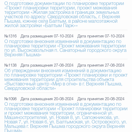
О подготовке документации по планировке территории
«Проект планировки территории, проект межевания
территории «Жилая застройка в границах земельных
участков по адресу: Свердловская область, г. Верхняя
Пышма, южнее села Балтым, в районе малоэтажной
жилой застройки «Балтым Парк»»
№1316
Дата размещения 07-10-2024
Дата принятия 07-10-2024
О подготовке внесения изменений в документацию по
планировке территории «Проект межевания территории
по ул. Высоковольтная п. Санаторный городского округа
Верхняя Пышма»
№1138
Дата размещения 27-08-2024
Дата принятия 27-08-2024
Об утверждении внесения изменений в документацию
по планировке территории «Проект планировки и проект
межевания территории для строительства объекта
«Выставочный центр «Мир в огне» в г. Верхняя Пышма,
Свердловской области»
№1098
Дата размещения 20-08-2024
Дата принятия 20-08-2024
О подготовке внесения изменений в документацию по
планировке территории «Проект планировки территории
и проект межевания территории, ограниченной ул.
Машиностроителей, ул. Новая 8, ул. Сапожникова, ул.
Новая 7, ул. Новая 6, ул. Балтымская, ул. Островского, ул.
Мальцева г. Верхняя Пышма городского округа Верхняя
Пышма»