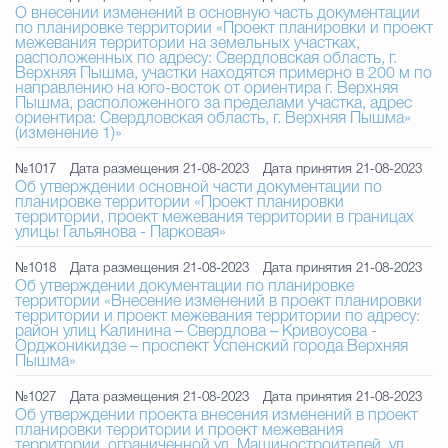
О внесении изменений в основную часть документации
по планировке территории «Проект планировки и проект
межевания территории на земельных участках,
расположенных по адресу: Свердловская область, г.
Верхняя Пышма, участки находятся примерно в 200 м по
направлению на юго-восток от ориентира г. Верхняя
Пышма, расположенного за пределами участка, адрес
ориентира: Свердловская область, г. Верхняя Пышма»
(изменение 1)»
№1017
Дата размещения 21-08-2023
Дата принятия 21-08-2023
Об утверждении основной части документации по
планировке территории «Проект планировки
территории, проект межевания территории в границах
улицы Гальянова - Парковая»
№1018
Дата размещения 21-08-2023
Дата принятия 21-08-2023
Об утверждении документации по планировке
территории «Внесение изменений в проект планировки
территории и проект межевания территории по адресу:
район улиц Калинина – Свердлова – Кривоусова -
Орджоникидзе – проспект Успенский города Верхняя
Пышма»
№1027
Дата размещения 21-08-2023
Дата принятия 21-08-2023
Об утверждении проекта внесения изменений в проект
планировки территории и проект межевания
территории, ограниченной ул. Машиностроителей, ул.