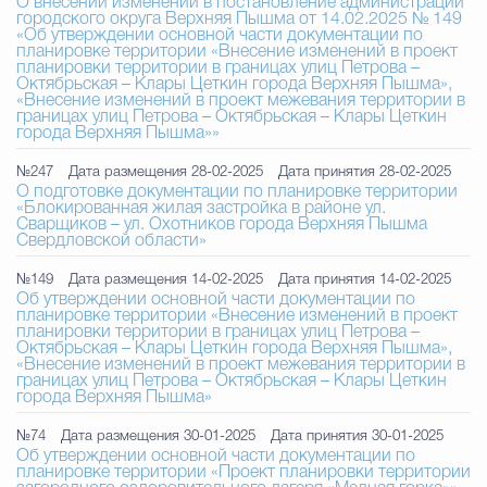
О внесении изменений в постановление администрации
городского округа Верхняя Пышма от 14.02.2025 № 149
«Об утверждении основной части документации по
планировке территории «Внесение изменений в проект
планировки территории в границах улиц Петрова –
Октябрьская – Клары Цеткин города Верхняя Пышма»,
«Внесение изменений в проект межевания территории в
границах улиц Петрова – Октябрьская – Клары Цеткин
города Верхняя Пышма»»
№247
Дата размещения 28-02-2025
Дата принятия 28-02-2025
О подготовке документации по планировке территории
«Блокированная жилая застройка в районе ул.
Сварщиков – ул. Охотников города Верхняя Пышма
Свердловской области»
№149
Дата размещения 14-02-2025
Дата принятия 14-02-2025
Об утверждении основной части документации по
планировке территории «Внесение изменений в проект
планировки территории в границах улиц Петрова –
Октябрьская – Клары Цеткин города Верхняя Пышма»,
«Внесение изменений в проект межевания территории в
границах улиц Петрова – Октябрьская – Клары Цеткин
города Верхняя Пышма»
№74
Дата размещения 30-01-2025
Дата принятия 30-01-2025
Об утверждении основной части документации по
планировке территории «Проект планировки территории