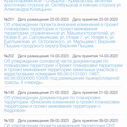
Красноармейской - Спицына - Кривоусова, включая
восточную сторону ул. Октябрьской и южную сторону ул.
Александра Козицына»
№251
Дата размещения 23-03-2023
Дата принятия 23-03-2023
Об утверждении проекта внесения изменений в проект
планировки территории и проект межевания
территории, ограниченной ул. Машиностроителей, ул.
Новая 8, ул. Сапожникова, ул. Новая 7, ул. Новая 6, ул.
Балтымская, ул. Островского, ул. Мальцева г. Верхняя
Пышма городского округа Верхняя Пышма
№202
Дата размещения 14-03-2023
Дата принятия 14-03-2023
Об утверждении основной части документации по
планировке территории «Проект планировки территории
и проект межевания территории земельных участков с
кадастровыми номерами 66:36:0101001:1967,
66:36:0000000:10508 под размещение лыжероллерной
трассы. II очередь»
№146
Дата размещения 21-02-2023
Дата принятия 21-02-2023
Об утверждении документации по планировке
территории «Внесение изменений в проект планировки
территории и проект межевания территории п.
Кедровое»
№102
Дата размещения 09-02-2023
Дата принятия 09-02-2023
Об утверждении проекта межевания территории СНТ