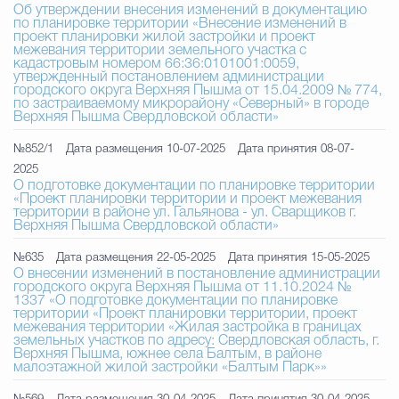
Об утверждении внесения изменений в документацию
по планировке территории «Внесение изменений в
проект планировки жилой застройки и проект
межевания территории земельного участка с
кадастровым номером 66:36:0101001:0059,
утвержденный постановлением администрации
городского округа Верхняя Пышма от 15.04.2009 № 774,
по застраиваемому микрорайону «Северный» в городе
Верхняя Пышма Свердловской области»
№852/1
Дата размещения 10-07-2025
Дата принятия 08-07-
2025
О подготовке документации по планировке территории
«Проект планировки территории и проект межевания
территории в районе ул. Гальянова - ул. Сварщиков г.
Верхняя Пышма Свердловской области»
№635
Дата размещения 22-05-2025
Дата принятия 15-05-2025
О внесении изменений в постановление администрации
городского округа Верхняя Пышма от 11.10.2024 №
1337 «О подготовке документации по планировке
территории «Проект планировки территории, проект
межевания территории «Жилая застройка в границах
земельных участков по адресу: Свердловская область, г.
Верхняя Пышма, южнее села Балтым, в районе
малоэтажной жилой застройки «Балтым Парк»»