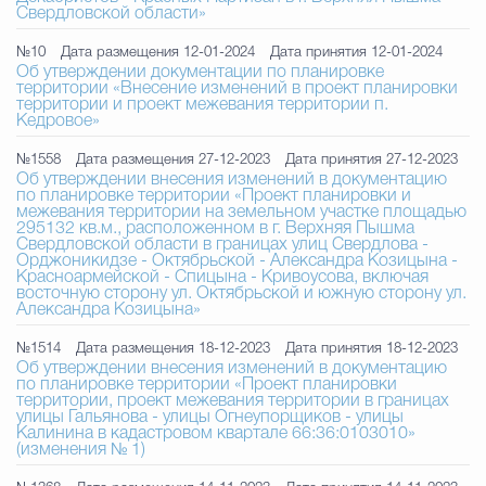
Свердловской области»
№10
Дата размещения 12-01-2024
Дата принятия 12-01-2024
Об утверждении документации по планировке
территории «Внесение изменений в проект планировки
территории и проект межевания территории п.
Кедровое»
№1558
Дата размещения 27-12-2023
Дата принятия 27-12-2023
Об утверждении внесения изменений в документацию
по планировке территории «Проект планировки и
межевания территории на земельном участке площадью
295132 кв.м., расположенном в г. Верхняя Пышма
Свердловской области в границах улиц Свердлова -
Орджоникидзе - Октябрьской - Александра Козицына -
Красноармейской - Спицына - Кривоусова, включая
восточную сторону ул. Октябрьской и южную сторону ул.
Александра Козицына»
№1514
Дата размещения 18-12-2023
Дата принятия 18-12-2023
Об утверждении внесения изменений в документацию
по планировке территории «Проект планировки
территории, проект межевания территории в границах
улицы Гальянова - улицы Огнеупорщиков - улицы
Калинина в кадастровом квартале 66:36:0103010»
(изменения № 1)