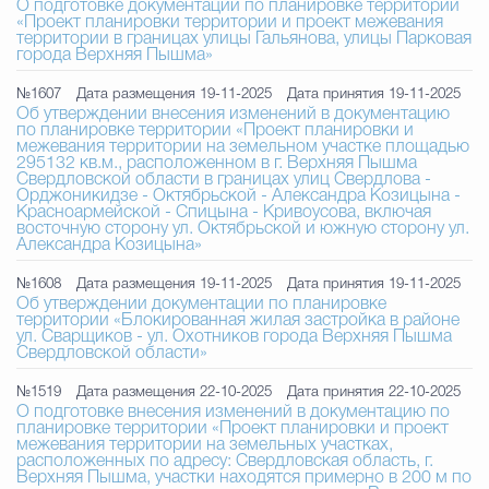
О подготовке документации по планировке территории
«Проект планировки территории и проект межевания
территории в границах улицы Гальянова, улицы Парковая
города Верхняя Пышма»
№1607
Дата размещения 19-11-2025
Дата принятия 19-11-2025
Об утверждении внесения изменений в документацию
по планировке территории «Проект планировки и
межевания территории на земельном участке площадью
295132 кв.м., расположенном в г. Верхняя Пышма
Свердловской области в границах улиц Свердлова -
Орджоникидзе - Октябрьской - Александра Козицына -
Красноармейской - Спицына - Кривоусова, включая
восточную сторону ул. Октябрьской и южную сторону ул.
Александра Козицына»
№1608
Дата размещения 19-11-2025
Дата принятия 19-11-2025
Об утверждении документации по планировке
территории «Блокированная жилая застройка в районе
ул. Сварщиков - ул. Охотников города Верхняя Пышма
Свердловской области»
№1519
Дата размещения 22-10-2025
Дата принятия 22-10-2025
О подготовке внесения изменений в документацию по
планировке территории «Проект планировки и проект
межевания территории на земельных участках,
расположенных по адресу: Свердловская область, г.
Верхняя Пышма, участки находятся примерно в 200 м по