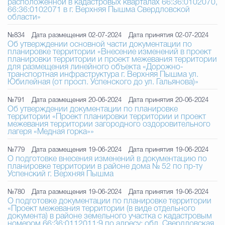
расположенной в кадастровых кварталах 66:36:0102070,
66:36:0102071 в г. Верхняя Пышма Свердловской
области»
№834
Дата размещения 02-07-2024
Дата принятия 02-07-2024
Об утверждении основной части документации по
планировке территории «Внесение изменений в проект
планировки территории и проект межевания территории
для размещения линейного объекта «Дорожно-
транспортная инфраструктура г. Верхняя Пышма ул.
Юбилейная (от просп. Успенского до ул. Гальянова)»
№791
Дата размещения 20-06-2024
Дата принятия 20-06-2024
Об утверждении документации по планировке
территории «Проект планировки территории и проект
межевания территории загородного оздоровительного
лагеря «Медная горка»»
№779
Дата размещения 19-06-2024
Дата принятия 19-06-2024
О подготовке внесения изменений в документацию по
планировке территории в районе дома № 52 по пр-ту
Успенский г. Верхняя Пышма
№780
Дата размещения 19-06-2024
Дата принятия 19-06-2024
О подготовке документации по планировке территории
«Проект межевания территории (в виде отдельного
документа) в районе земельного участка с кадастровым
номером 66:36:0112011:9 по адресу: обл. Свердловская,