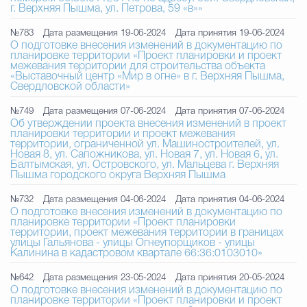
г. Верхняя Пышма, ул. Петрова, 59 «в»»
№783
Дата размещения 19-06-2024
Дата принятия 19-06-2024
О подготовке внесения изменений в документацию по
планировке территории «Проект планировки и проект
межевания территории для строительства объекта
«Выставочный центр «Мир в огне» в г. Верхняя Пышма,
Свердловской области»
№749
Дата размещения 07-06-2024
Дата принятия 07-06-2024
Об утверждении проекта внесения изменений в проект
планировки территории и проект межевания
территории, ограниченной ул. Машиностроителей, ул.
Новая 8, ул. Сапожникова, ул. Новая 7, ул. Новая 6, ул.
Балтымская, ул. Островского, ул. Мальцева г. Верхняя
Пышма городского округа Верхняя Пышма
№732
Дата размещения 04-06-2024
Дата принятия 04-06-2024
О подготовке внесения изменений в документацию по
планировке территории «Проект планировки
территории, проект межевания территории в границах
улицы Гальянова - улицы Огнеупорщиков - улицы
Калинина в кадастровом квартале 66:36:0103010»
№642
Дата размещения 23-05-2024
Дата принятия 20-05-2024
О подготовке внесения изменений в документацию по
планировке территории «Проект планировки и проект