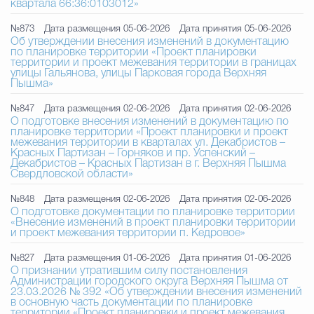
квартала 66:36:0103012»
№873
Дата размещения 05-06-2026
Дата принятия 05-06-2026
Об утверждении внесения изменений в документацию
по планировке территории «Проект планировки
территории и проект межевания территории в границах
улицы Гальянова, улицы Парковая города Верхняя
Пышма»
№847
Дата размещения 02-06-2026
Дата принятия 02-06-2026
О подготовке внесения изменений в документацию по
планировке территории «Проект планировки и проект
межевания территории в кварталах ул. Декабристов –
Красных Партизан – Горняков и пр. Успенский –
Декабристов – Красных Партизан в г. Верхняя Пышма
Свердловской области»
№848
Дата размещения 02-06-2026
Дата принятия 02-06-2026
О подготовке документации по планировке территории
«Внесение изменений в проект планировки территории
и проект межевания территории п. Кедровое»
№827
Дата размещения 01-06-2026
Дата принятия 01-06-2026
О признании утратившим силу постановления
Администрации городского округа Верхняя Пышма от
23.03.2026 № 392 «Об утверждении внесения изменений
в основную часть документации по планировке
территории «Проект планировки и проект межевания