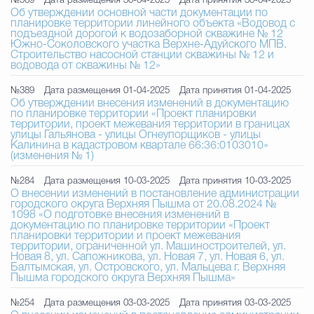
№569
Дата размещения 30-04-2025
Дата принятия 30-04-2025
Об утверждении основной части документации по
планировке территории линейного объекта «Водовод с
подъездной дорогой к водозаборной скважине № 12
Южно-Соколовского участка Верхне-Адуйского МПВ.
Строительство насосной станции скважины № 12 и
водовода от скважины № 12»
№389
Дата размещения 01-04-2025
Дата принятия 01-04-2025
Об утверждении внесения изменений в документацию
по планировке территории «Проект планировки
территории, проект межевания территории в границах
улицы Гальянова - улицы Огнеупорщиков - улицы
Калинина в кадастровом квартале 66:36:0103010»
(изменения № 1)
№284
Дата размещения 10-03-2025
Дата принятия 10-03-2025
О внесении изменений в постановление администрации
городского округа Верхняя Пышма от 20.08.2024 №
1098 «О подготовке внесения изменений в
документацию по планировке территории «Проект
планировки территории и проект межевания
территории, ограниченной ул. Машиностроителей, ул.
Новая 8, ул. Сапожникова, ул. Новая 7, ул. Новая 6, ул.
Балтымская, ул. Островского, ул. Мальцева г. Верхняя
Пышма городского округа Верхняя Пышма»
№254
Дата размещения 03-03-2025
Дата принятия 03-03-2025