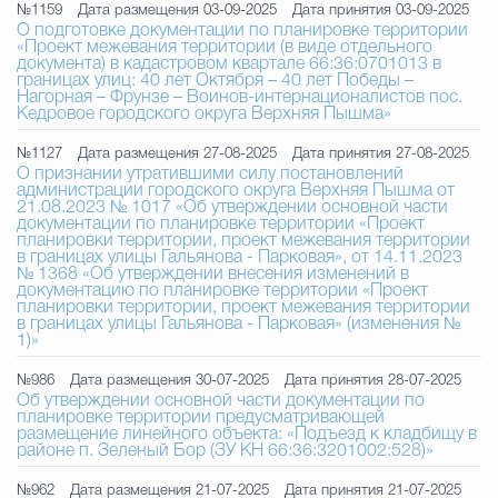
№1159
Дата размещения 03-09-2025
Дата принятия 03-09-2025
О подготовке документации по планировке территории
«Проект межевания территории (в виде отдельного
документа) в кадастровом квартале 66:36:0701013 в
границах улиц: 40 лет Октября – 40 лет Победы –
Нагорная – Фрунзе – Воинов-интернационалистов пос.
Кедровое городского округа Верхняя Пышма»
№1127
Дата размещения 27-08-2025
Дата принятия 27-08-2025
О признании утратившими силу постановлений
администрации городского округа Верхняя Пышма от
21.08.2023 № 1017 «Об утверждении основной части
документации по планировке территории «Проект
планировки территории, проект межевания территории
в границах улицы Гальянова - Парковая», от 14.11.2023
№ 1368 «Об утверждении внесения изменений в
документацию по планировке территории «Проект
планировки территории, проект межевания территории
в границах улицы Гальянова - Парковая» (изменения №
1)»
№986
Дата размещения 30-07-2025
Дата принятия 28-07-2025
Об утверждении основной части документации по
планировке территории предусматривающей
размещение линейного объекта: «Подъезд к кладбищу в
районе п. Зеленый Бор (ЗУ КН 66:36:3201002:528)»
№962
Дата размещения 21-07-2025
Дата принятия 21-07-2025