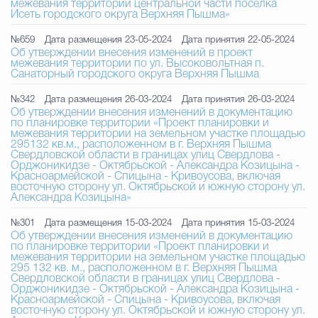
межевания территории центральной части поселка
Исеть городского округа Верхняя Пышма»
№659
Дата размещения 23-05-2024
Дата принятия 22-05-2024
Об утверждении внесения изменений в проект
межевания территории по ул. Высоковольтная п.
Санаторный городского округа Верхняя Пышма
№342
Дата размещения 26-03-2024
Дата принятия 26-03-2024
Об утверждении внесения изменений в документацию
по планировке территории «Проект планировки и
межевания территории на земельном участке площадью
295132 кв.м., расположенном в г. Верхняя Пышма
Свердловской области в границах улиц Свердлова -
Орджоникидзе - Октябрьской - Александра Козицына -
Красноармейской - Спицына - Кривоусова, включая
восточную сторону ул. Октябрьской и южную сторону ул.
Александра Козицына»
№301
Дата размещения 15-03-2024
Дата принятия 15-03-2024
Об утверждении внесения изменений в документацию
по планировке территории «Проект планировки и
межевания территории на земельном участке площадью
295 132 кв. м., расположенном в г. Верхняя Пышма
Свердловской области в границах улиц Свердлова -
Орджоникидзе - Октябрьской - Александра Козицына -
Красноармейской - Спицына - Кривоусова, включая
восточную сторону ул. Октябрьской и южную сторону ул.