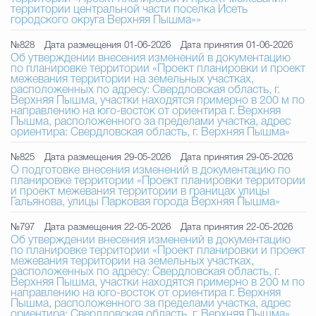
территории центральной части поселка Исеть
городского округа Верхняя Пышма»»
№828
Дата размещения 01-06-2026
Дата принятия 01-06-2026
Об утверждении внесения изменений в документацию
по планировке территории «Проект планировки и проект
межевания территории на земельных участках,
расположенных по адресу: Свердловская область, г.
Верхняя Пышма, участки находятся примерно в 200 м по
направлению на юго-восток от ориентира г. Верхняя
Пышма, расположенного за пределами участка, адрес
ориентира: Свердловская область, г. Верхняя Пышма»
№825
Дата размещения 29-05-2026
Дата принятия 29-05-2026
О подготовке внесения изменений в документацию по
планировке территории «Проект планировки территории
и проект межевания территории в границах улицы
Гальянова, улицы Парковая города Верхняя Пышма»
№797
Дата размещения 22-05-2026
Дата принятия 22-05-2026
Об утверждении внесения изменений в документацию
по планировке территории «Проект планировки и проект
межевания территории на земельных участках,
расположенных по адресу: Свердловская область, г.
Верхняя Пышма, участки находятся примерно в 200 м по
направлению на юго-восток от ориентира г. Верхняя
Пышма, расположенного за пределами участка, адрес
ориентира: Свердловская область, г. Верхняя Пышма»