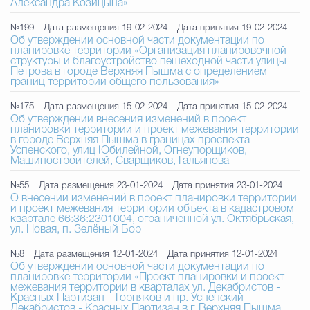
Александра Козицына»
№199
Дата размещения 19-02-2024
Дата принятия 19-02-2024
Об утверждении основной части документации по
планировке территории «Организация планировочной
структуры и благоустройство пешеходной части улицы
Петрова в городе Верхняя Пышма с определением
границ территории общего пользования»
№175
Дата размещения 15-02-2024
Дата принятия 15-02-2024
Об утверждении внесения изменений в проект
планировки территории и проект межевания территории
в городе Верхняя Пышма в границах проспекта
Успенского, улиц Юбилейной, Огнеупорщиков,
Машиностроителей, Сварщиков, Гальянова
№55
Дата размещения 23-01-2024
Дата принятия 23-01-2024
О внесении изменений в проект планировки территории
и проект межевания территории объекта в кадастровом
квартале 66:36:2301004, ограниченной ул. Октябрьская,
ул. Новая, п. Зелёный Бор
№8
Дата размещения 12-01-2024
Дата принятия 12-01-2024
Об утверждении основной части документации по
планировке территории «Проект планировки и проект
межевания территории в кварталах ул. Декабристов -
Красных Партизан – Горняков и пр. Успенский –
Декабристов - Красных Партизан в г. Верхняя Пышма