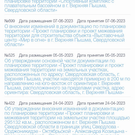
планировке территории «Спортивный комплекс с
плавательным бассейном в г. Верхняя Пышма,
Свердловской области»
№699
Дата размещения 07-06-2023
Дата принятия 07-06-2023
О внесении изменений в документацию по планировке
территории «Проект планировки и проект межевания
территории для строительства объекта «Выставочный
центр «Мир в огне» в г. Верхняя Пышма, Свердловской
области»
№525
Дата размещения 05-05-2023
Дата принятия 05-05-2023
Об утверждении основной части документации по
планировке территории «Проект планировки и проект
межевания территории на земельных участках,
расположенных по адресу: Свердловская область, г.
Верхняя Пышма, участки находятся примерно в 200 м по
направлению на юго-восток от ориентира г. Верхняя
Пышма, расположенного за пределами участка, адрес
ориентира: Свердловская область, г. Верхняя Пышма»
№422
Дата размещения 24-04-2023
Дата принятия 24-04-2023
Об утверждении внесения изменений в документацию
по планировке территории «Проект планировки и
межевания территории на земельном участке площадью
295132 кв.м., расположенном в г. Верхняя Пышма
Свердловской области в границах улиц Свердлова -
Орджоникидзе - Октябрьской - Александра Козицына -