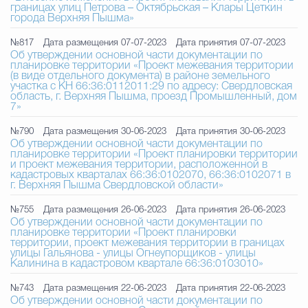
границах улиц Петрова – Октябрьская – Клары Цеткин
города Верхняя Пышма»
№817
Дата размещения 07-07-2023
Дата принятия 07-07-2023
Об утверждении основной части документации по
планировке территории «Проект межевания территории
(в виде отдельного документа) в районе земельного
участка с КН 66:36:0112011:29 по адресу: Свердловская
область, г. Верхняя Пышма, проезд Промышленный, дом
7»
№790
Дата размещения 30-06-2023
Дата принятия 30-06-2023
Об утверждении основной части документации по
планировке территории «Проект планировки территории
и проект межевания территории, расположенной в
кадастровых кварталах 66:36:0102070, 66:36:0102071 в
г. Верхняя Пышма Свердловской области»
№755
Дата размещения 26-06-2023
Дата принятия 26-06-2023
Об утверждении основной части документации по
планировке территории «Проект планировки
территории, проект межевания территории в границах
улицы Гальянова - улицы Огнеупорщиков - улицы
Калинина в кадастровом квартале 66:36:0103010»
№743
Дата размещения 22-06-2023
Дата принятия 22-06-2023
Об утверждении основной части документации по