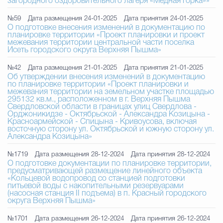
загородного оздоровительного лагеря «Медная горка»»
№59
Дата размещения 24-01-2025
Дата принятия 24-01-2025
О подготовке внесения изменений в документацию по
планировке территории «Проект планировки и проект
межевания территории центральной части поселка
Исеть городского округа Верхняя Пышма»
№42
Дата размещения 21-01-2025
Дата принятия 21-01-2025
Об утверждении внесения изменений в документацию
по планировке территории «Проект планировки и
межевания территории на земельном участке площадью
295132 кв.м., расположенном в г. Верхняя Пышма
Свердловской области в границах улиц Свердлова -
Орджоникидзе - Октябрьской - Александра Козицына -
Красноармейской - Спицына - Кривоусова, включая
восточную сторону ул. Октябрьской и южную сторону ул.
Александра Козицына»
№1719
Дата размещения 28-12-2024
Дата принятия 28-12-2024
О подготовке документации по планировке территории,
предусматривающей размещение линейного объекта
«Кольцевой водопровод со станцией подготовки
питьевой воды с накопительными резервуарами
(насосная станция II подъема) в п. Красный городского
округа Верхняя Пышма»
№1701
Дата размещения 26-12-2024
Дата принятия 26-12-2024