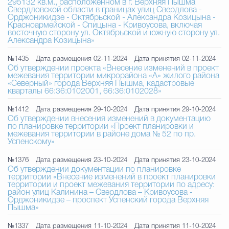
295132 кв.м., расположенном в г. Верхняя Пышма
Свердловской области в границах улиц Свердлова -
Орджоникидзе - Октябрьской - Александра Козицына -
Красноармейской - Спицына - Кривоусова, включая
восточную сторону ул. Октябрьской и южную сторону ул.
Александра Козицына»
№1435
Дата размещения 02-11-2024
Дата принятия 02-11-2024
Об утверждении проекта «Внесение изменений в проект
межевания территории микрорайона «А» жилого района
«Северный» города Верхняя Пышма, кадастровые
кварталы 66:36:0102001, 66:36:0102028»
№1412
Дата размещения 29-10-2024
Дата принятия 29-10-2024
Об утверждении внесения изменений в документацию
по планировке территории «Проект планировки и
межевания территории в районе дома № 52 по пр.
Успенскому»
№1376
Дата размещения 23-10-2024
Дата принятия 23-10-2024
Об утверждении документации по планировке
территории «Внесение изменений в проект планировки
территории и проект межевания территории по адресу:
район улиц Калинина – Свердлова – Кривоусова -
Орджоникидзе – проспект Успенский города Верхняя
Пышма»
№1337
Дата размещения 11-10-2024
Дата принятия 11-10-2024