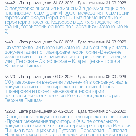
№442
Дата размещения 31-03-2026
Дата принятия 31-03-2026
О подготовке внесения изменений в документацию по
планировке территории «Проект межевания территории
городского округа Верхняя Пышма применительно к
территории поселка Кедровое в целях определения
границ территории общего пользования» (изменение №
2)
№401
Дата размещения 24-03-2026
Дата принятия 24-03-2026
Об утверждении внесения изменений в основную часть
документации по планировке территории «Внесение
изменений в проект межевания территории в границах
улиц Петрова – Октябрьская – Клары Цеткин города
Верхняя Пышма»
№279
Дата размещения 06-03-2026
Дата принятия 06-03-2026
Об утверждении внесения изменений в основную часть
документации по планировке территории «Проект
планировки и проект межевания территории
центральной части поселка Исеть городского округа
Верхняя Пышма»
№233
Дата размещения 27-02-2026
Дата принятия 27-02-2026
О подготовке документации по планировке территории
«Проект межевания территории (в виде отдельного
документа) применительно к территории города Верхняя
Пышма в границах улиц Луговая – Березовая - Липовая –
Надеждинская в целях определения границ территории