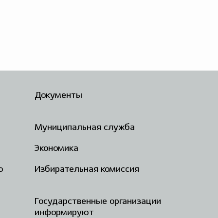
Документы
Муниципальная служба
Экономика
о
Избирательная комиссия
Государственные организации
информируют