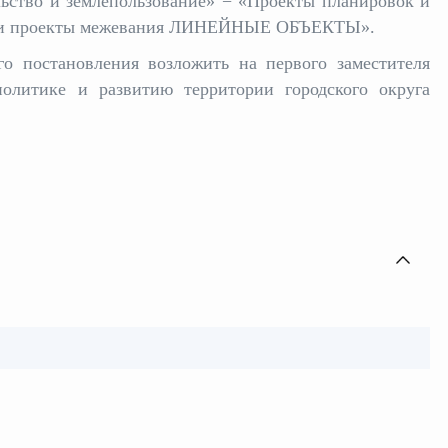
ьство и землепользование» − «Проекты планировок и
к и проекты межевания ЛИНЕЙНЫЕ ОБЪЕКТЫ».
го постановления возложить на первого заместителя
олитике и развитию территории городского округа