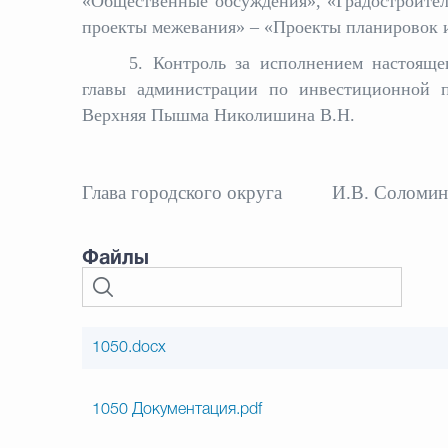
«Общественные обсуждения», «Градостроител
проекты межевания» – «Проекты планирово
5. Контроль за исполнением настояще
главы администрации по инвестиционной п
Верхняя Пышма Николишина В.Н.
Глава городского округа
И.В. Соломин
Файлы
1050.docx
1050 Документация.pdf