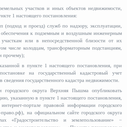
 земельных участков и иных объектов недвижимости,
нкте 1 настоящего постановления:
п (подход и проезд) служб по надзору, эксплуатации,
 обеспечения к подземным и воздушным инженерным
участкам или в непосредственной близости от их
том числе колодцам, трансформаторным подстанциям,
и прочему);
указанной в пункте 1 настоящего постановления, при
остановке на государственный кадастровый учет
в сведения государственного кадастра недвижимости.
и городского округа Верхняя Пышма опубликовать
цию, указанную в пункте 1 настоящего постановления,
 интернет-портале правовой информации городского
раво.рф), на официальном сайте городского округа
ах «Градостроительство и землепользование» −