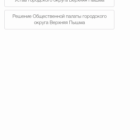
Устав городского округа Верхняя Пышма
Решение Общественной палаты городского
округа Верхняя Пышма