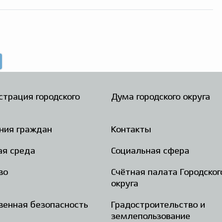
трация городского
Дума городского округа
ния граждан
Контакты
ая среда
Социальная сфера
во
Счётная палата Городског
округа
енная безопасность
Градостроительство и
землепользование