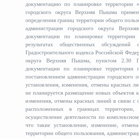
документацию по планировке территории «
городского округа Верхняя Пышма примен
определения границ территории общего польз
администрации городского округа Верх
документации по планировке территории 
результатах общественных обсуждений о
Градостроительного кодекса Российской Федер
округа Верхняя Пышма, пунктом 2.30 П
документации по планировке территории г
постановлением администрации городского 
установления, изменения, отмены красных ли
не планируется размещение новых объектов ка
изменения, отмены красных линий в связи с 
расположенных в границах территории, 
осуществление деятельности по комплексном
что такие установление, изменение, отмен
территории общего пользования, администрац