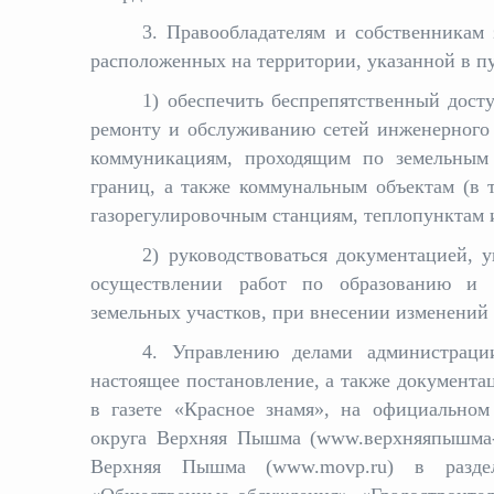
3. Правообладателям и собственникам
расположенных на территории, указанной в пу
1) обеспечить беспрепятственный досту
ремонту и обслуживанию сетей инженерного
коммуникациям, проходящим по земельным 
границ, а также коммунальным объектам (в 
газорегулировочным станциям, теплопунктам 
2) руководствоваться документацией, 
осуществлении работ по образованию и п
земельных участков, при внесении изменений 
4. Управлению делами администраци
настоящее постановление, а также документа
в газете «Красное знамя», на официальном
округа Верхняя Пышма (www.верхняяпышма-п
Верхняя Пышма (www.movp.ru) в раздел