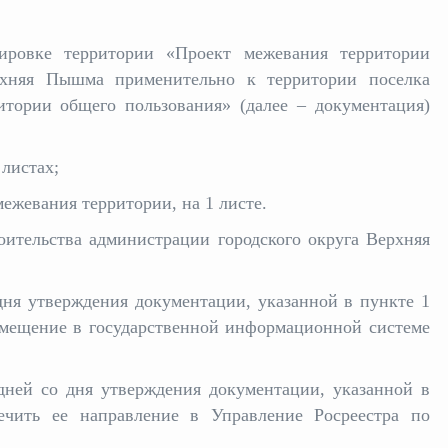
ировке территории «Проект межевания территории
рхняя Пышма применительно к территории поселка
итории общего пользования» (далее – документация)
 листах;
ежевания территории, на 1 листе.
оительства администрации городского округа Верхняя
 дня утверждения документации, указанной в пункте 1
азмещение в государственной информационной системе
 дней со дня утверждения документации, указанной в
ечить ее направление в Управление Росреестра по