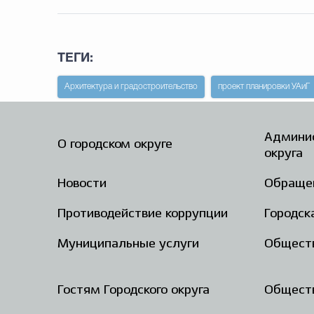
ТЕГИ:
Архитектура и градостроительство
проект планировки УАиГ
Админис
О городском округе
округа
Новости
Обраще
Противодействие коррупции
Городск
Муниципальные услуги
Общест
Гостям Городского округа
Обществ