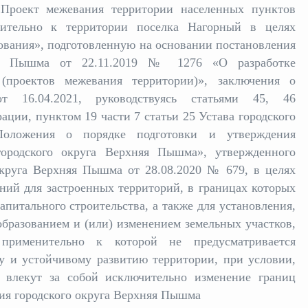
Проект межевания территории населенных пунктов
ительно к территории поселка Нагорный в целях
ования», подготовленную на основании постановления
няя Пышма от 22.11.2019 № 1276 «О разработке
(проектов межевания территории)», заключения о
т 16.04.2021, руководствуясь статьями 45, 46
ации, пунктом 19 части 7 статьи 25 Устава городского
оложения о порядке подготовки и утверждения
ородского округа Верхняя Пышма», утвержденного
округа Верхняя Пышма от 28.08.2020 № 679, в целях
ний для застроенных территорий, в границах которых
питального строительства, а также для установления,
образованием и (или) изменением земельных участков,
применительно к которой не предусматривается
у и устойчивому развитию территории, при условии,
а влекут за собой исключительно изменение границ
ия городского округа Верхняя Пышма