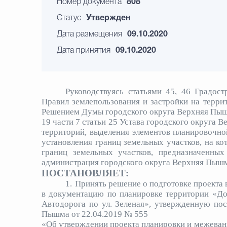
Номер документа
808
Статус
Утвержден
Дата размещения
09.10.2020
Дата принятия
09.10.2020
Руководствуясь статьями 45, 46 Градост
Правил землепользования и застройки на терр
Решением Думы городского округа Верхняя Пышм
19 части 7 статьи 25 Устава городского округа 
территорий, выделения элементов планировочной
установления границ земельных участков, на ко
границ земельных участков, предназначенных
администрация городского округа Верхняя Пыш
ПОСТАНОВЛЯЕТ:
1.
Принять решение о подготовке проекта
в документацию по планировке территории «До
Автодорога по ул. Зеленая», утвержденную по
Пышма от 22.04.2019 № 555
«Об утверждении проекта планировки и межеван