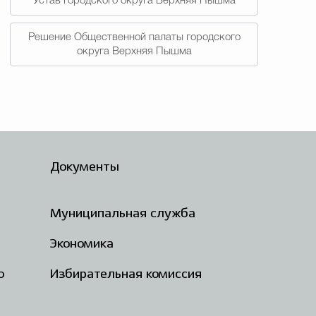
Устав городского округа Верхняя Пышма
Решение Общественной палаты городского
округа Верхняя Пышма
Документы
Муниципальная служба
Экономика
о
Избирательная комиссия