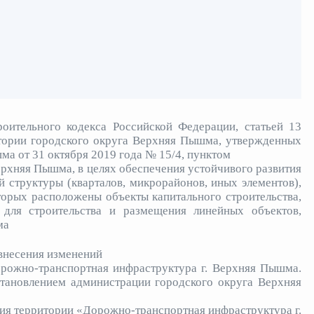
роительного кодекса Российской Федерации, статьей 13
итории городского округа Верхняя Пышма, утвержденных
а от 31 октября 2019 года № 15/4, пунктом
Верхняя Пышма, в целях обеспечения устойчивого развития
 структуры (кварталов, микрорайонов, иных элементов),
торых расположены объекты капитального строительства,
 для строительства и размещения линейных объектов,
ма
 внесения изменений
рожно-транспортная инфраструктура г. Верхняя Пышма.
становлением администрации городского округа Верхняя
ия территории «Дорожно-транспортная инфраструктура г.