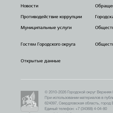
Новости
Обраще
Противодействие коррупции
Городск
Муниципальные услуги
Общест
Гостям Городского округа
Обществ
Открытые данные
© 2010-2026 Городской округ Верхняя
При использовании материалов в публи
624097, Свердловская область, город
Единый телефон: +7 (34368) 4-04-80