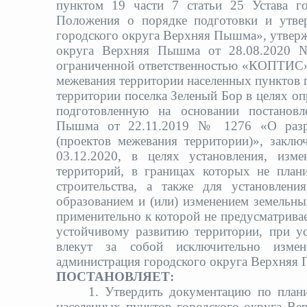
пунктом 19 части 7 статьи 25 Устава г
Положения о порядке подготовки и утве
городского округа Верхняя Пышма», утверж
округа Верхняя Пышма от 28.08.2020 №
ограниченной ответственностью «КОПТИС»
межевания территории населенных пунктов 
территории поселка Зеленый Бор в целях о
подготовленную на основании постановл
Пышма от 22.11.2019 № 1276 «О разра
(проектов межевания территории)», заклю
03.12.2020, в целях установления, изм
территорий, в границах которых не план
строительства, а также для установлен
образованием и (или) изменением земельны
применительно к которой не предусматрива
устойчивому развитию территории, при усл
влекут за собой исключительно измен
администрация городского округа Верхняя
ПОСТАНОВЛЯЕТ:
1. Утвердить документацию по план
населенных пунктов городского округа Ве