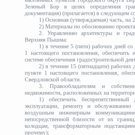
Зеленый Бор в целях определения гра
документация) (прилагается) в следующем со
1) Основная (утверждаемая) часть, на 2
2) Материалы по обоснованию проекта 
2. Управлению архитектуры и градо
Верхняя Пышма:
1) в течение 5 (пяти) рабочих дней с
1 настоящего постановления, обеспечить 
системе обеспечения градостроительной дея
2) в течение 15 (пятнадцати) рабочих
пункте 1 настоящего постановления, обесп
Свердловской области.
3. Правообладателям и собстве
недвижимости, расположенных на территории
1) обеспечить беспрепятственный
эксплуатации, ремонту и обслуживанию
воздушным инженерным коммуникациям
непосредственной близости от их грани
колодцам, трансформаторным подстанциям
прочему);