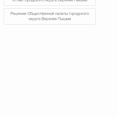
Устав городского округа Верхняя Пышма
Решение Общественной палаты городского
округа Верхняя Пышма