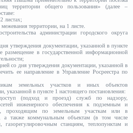
ниц территории общего пользования» (далее –
ставе:
2 листах;
межевания территории, на 1 листе.
строительства администрации городского округа
о дня утверждения документации, указанной в пункте
ее размещение в государственной информационной
тельности;
 дней со дня утверждения документации, указанной в
ечить ее направление в Управление Росреестра по
нникам земельных участков и иных объектов
, указанной в пункте 1 настоящего постановления:
 доступ (подход и проезд) служб по надзору,
 сетей инженерного обеспечения к подземным и
, проходящим по земельным участкам или в
ц, а также коммунальным объектам (в том числе
, газорегулировочным станциям, теплопунктам и