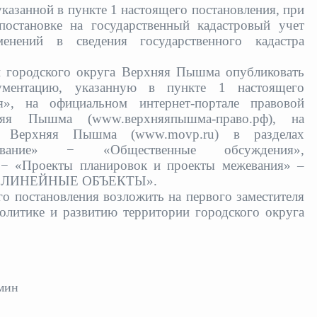
указанной в пункте 1 настоящего постановления, при
остановке на государственный кадастровый учет
енений в сведения государственного кадастра
и городского округа Верхняя Пышма опубликовать
кументацию, указанную в пункте 1 настоящего
я», на официальном интернет-портале правовой
яя Пышма (www.верхняяпышма-право.рф), на
а Верхняя Пышма (www.movp.ru) в разделах
зование» − «Общественные обсуждения»,
» − «Проекты планировок и проекты межевания» –
ния ЛИНЕЙНЫЕ ОБЪЕКТЫ».
го постановления возложить на первого заместителя
олитике и развитию территории городского округа
мин