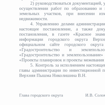
2) руководствоваться документацией, 
осуществлении работ по образованию и п
земельных участков, при внесении изм
недвижимости.
4. Управлению делами администраци
настоящее постановление, а также до
постановления, в газете «Красное знам
информации городского округа Верхн
официальном сайте городского округ
«Градостроительство и землеполь
«Градостроительство и землепользование
«Проекты планировок и проекты межева
5. Контроль за исполнением настояще
главы администрации по инвестиционной п
Верхняя Пышма Николишина В.Н
.
Глава городского округа
И.В. Соло