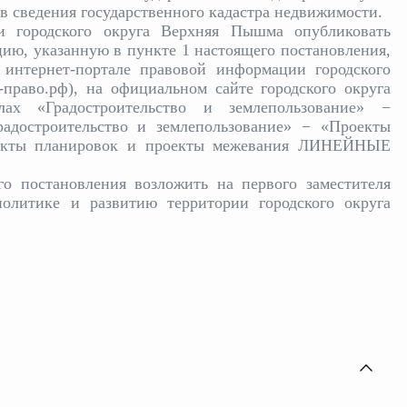
в сведения государственного кадастра недвижимости.
и городского округа Верхняя Пышма опубликовать
цию, указанную в пункте 1 настоящего постановления,
 интернет-портале правовой информации городского
раво.рф), на официальном сайте городского округа
ах «Градостроительство и землепользование» −
адостроительство и землепользование» − «Проекты
оекты планировок и проекты межевания ЛИНЕЙНЫЕ
го постановления возложить на первого заместителя
олитике и развитию территории городского округа