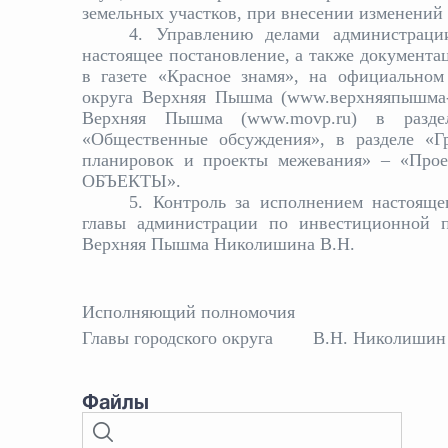
земельных участков, при внесении изменений 
4. Управлению делами администраци
настоящее постановление, а также документа
в газете «Красное знамя», на официальном
округа Верхняя Пышма (www.верхняяпышма-п
Верхняя Пышма (www.movp.ru) в раздел
«Общественные обсуждения», в разделе «Гр
планировок и проекты межевания» – «Пр
ОБЪЕКТЫ».
5. Контроль за исполнением настояще
главы администрации по инвестиционной п
Верхняя Пышма Николишина В.Н.
Исполняющий полномочия
Главы городского округа
В.Н. Николишин
Файлы