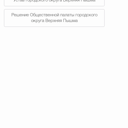
Устав городского округа Верхняя Пышма
Решение Общественной палаты городского
округа Верхняя Пышма