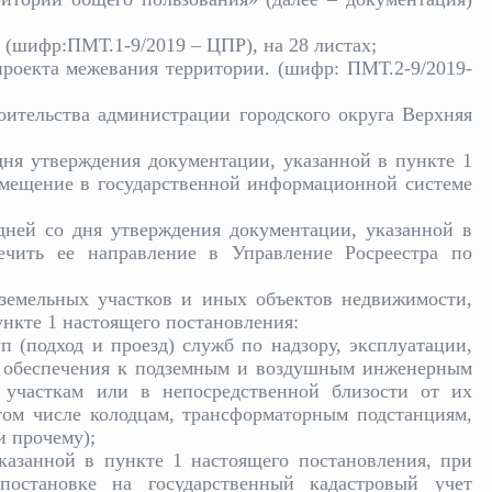
ь (шифр:ПМТ.1-9/2019 – ЦПР), на 28 листах;
роекта межевания территории. (шифр: ПМТ.2-9/2019-
оительства администрации городского округа Верхняя
 дня утверждения документации, указанной в пункте 1
азмещение в государственной информационной системе
 дней со дня утверждения документации, указанной в
ечить ее направление в Управление Росреестра по
 земельных участков и иных объектов недвижимости,
нкте 1 настоящего постановления:
п (подход и проезд) служб по надзору, эксплуатации,
 обеспечения к подземным и воздушным инженерным
участкам или в непосредственной близости от их
том числе колодцам, трансформаторным подстанциям,
и прочему);
указанной в пункте 1 настоящего постановления, при
остановке на государственный кадастровый учет