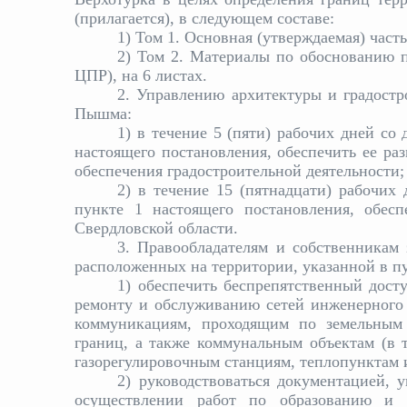
(прилагается), в следующем составе:
1) Том 1. Основная (утверждаемая) част
2) Том 2. Материалы по обоснованию п
ЦПР), на 6 листах.
2. Управлению архитектуры и градостр
Пышма:
1) в течение 5 (пяти) рабочих дней со
настоящего постановления, обеспечить ее р
обеспечения градостроительной деятельности;
2) в течение 15 (пятнадцати) рабочих
пункте 1 настоящего постановления, обесп
Свердловской области.
3. Правообладателям и собственникам
расположенных на территории, указанной в пу
1) обеспечить беспрепятственный досту
ремонту и обслуживанию сетей инженерного
коммуникациям, проходящим по земельным 
границ, а также коммунальным объектам (в 
газорегулировочным станциям, теплопунктам 
2) руководствоваться документацией, 
осуществлении работ по образованию и п