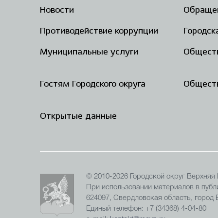
Новости
Обраще
Противодействие коррупции
Городск
Муниципальные услуги
Общест
Гостям Городского округа
Обществ
Открытые данные
© 2010-2026 Городской округ Верхняя
При использовании материалов в публи
624097, Свердловская область, город
Единый телефон: +7 (34368) 4-04-80