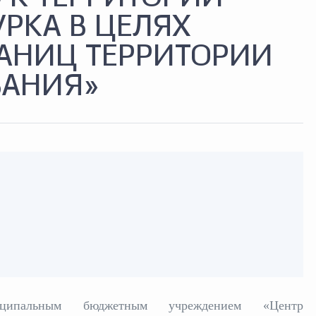
УРКА В ЦЕЛЯХ
АНИЦ ТЕРРИТОРИИ
ВАНИЯ»
ниципальным бюджетным учреждением «Центр