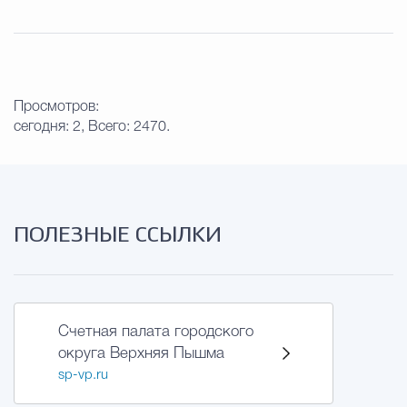
Просмотров:
сегодня: 2, Всего: 2470.
ПОЛЕЗНЫЕ ССЫЛКИ
Счетная палата городского
округа Верхняя Пышма
sp-vp.ru