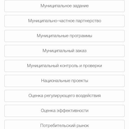
Муниципальное задание
Избирательная коми
Муниципально-частное партнерство
Гостям Городского ок
Муниципальные программы
Муниципальный заказ
Общественная безопасн
Муниципальный контроль и проверки
Национальные проекты
Градостроительство и землепользов
Оценка регулирующего воздействия
Государственные организации информи
Оценка эффективности
Потребительский рынок
Открытые да