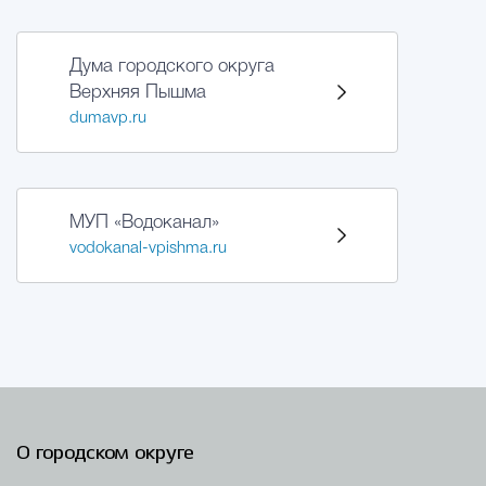
Дума городского округа
Верхняя Пышма
dumavp.ru
МУП «Водоканал»
vodokanal-vpishma.ru
О городском округе