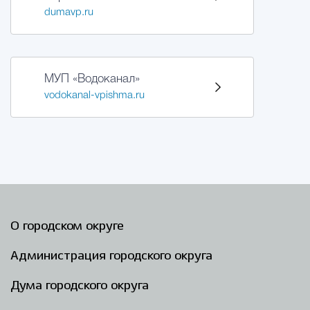
dumavp.ru
МУП «Водоканал»
vodokanal-vpishma.ru
О городском округе
Администрация городского округа
Дума городского округа