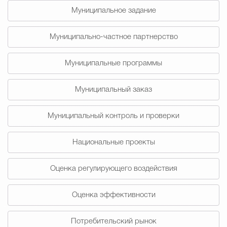
Муниципальное задание
Избирательная коми
Муниципально-частное партнерство
Гостям Городского ок
Муниципальные программы
Муниципальный заказ
Общественная безопасн
Муниципальный контроль и проверки
Национальные проекты
Градостроительство и землепользов
Оценка регулирующего воздействия
Государственные организации информи
Оценка эффективности
Потребительский рынок
Открытые да