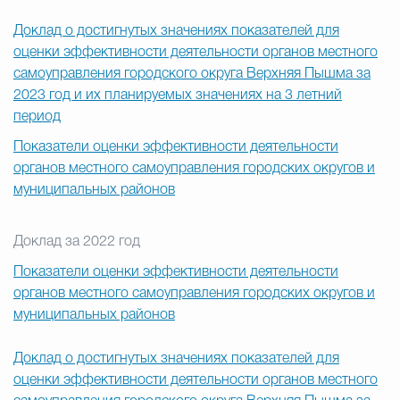
Доклад о достигнутых значениях показателей для
оценки эффективности деятельности органов местного
самоуправления городского округа Верхняя Пышма за
2023 год и их планируемых значениях на 3 летний
период
Показатели оценки эффективности деятельности
органов местного самоуправления городских округов и
муниципальных районов
Доклад за 2022 год
Показатели оценки эффективности деятельности
органов местного самоуправления городских округов и
муниципальных районов
Доклад о достигнутых значениях показателей для
оценки эффективности деятельности органов местного