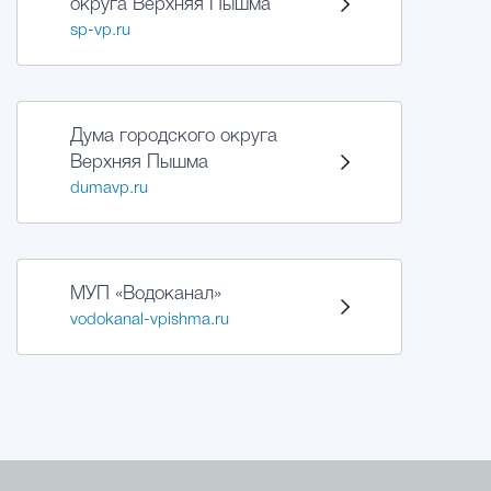
округа Верхняя Пышма
sp-vp.ru
Дума городского округа
Верхняя Пышма
dumavp.ru
МУП «Водоканал»
vodokanal-vpishma.ru