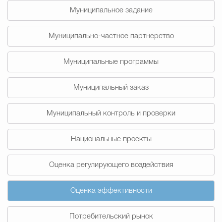
Муниципальное задание
Избирательная коми
Муниципально-частное партнерство
Гостям Городского ок
Муниципальные программы
Муниципальный заказ
Общественная безопасн
Муниципальный контроль и проверки
Национальные проекты
Градостроительство и землепользов
Оценка регулирующего воздействия
Государственные организации информи
Оценка эффективности
Потребительский рынок
Открытые да