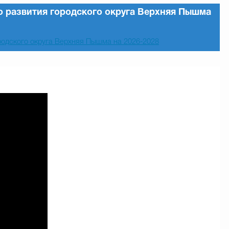
о развития городского округа Верхняя Пышма
родского округа Верхняя Пышма на 2026-2028