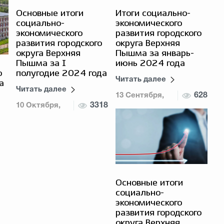
Основные итоги
Итоги социально-
социально-
экономического
экономического
развития городского
развития городского
округа Верхняя
округа Верхняя
Пышма за январь-
Пышма за I
июнь 2024 года
о
полугодие 2024 года
Читать далее
а
Читать далее
13 Сентября,
628
10 Октября,
3318
2024
2024
Основные итоги
социально-
экономического
развития городского
округа Верхняя