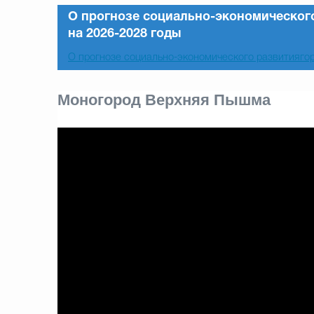
О прогнозе социально-экономическог
на 2026-2028 годы
О прогнозе социально-экономического развитияго
Моногород Верхняя Пышма