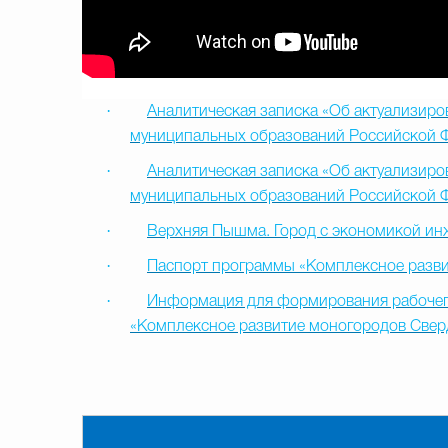
·
Аналитическая записка «Об актуализи
муниципальных образований Российской Ф
·
Аналитическая записка «Об актуализи
муниципальных образований Российской 
·
Верхняя Пышма. Город с экономикой ин
·
Паспорт программы «Комплексное разв
·
Информация для формирования рабочег
«Комплексное развитие моногородов Свер