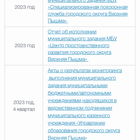
муниципального задания МБУ
2023 год
«Специализированная похоронная
служба городского округа Верхняя
Пышма»
Отчет об исполнении
муниципального задания МБУ
2023 год
«Центр пространственного
развития городского округа
Верхняя Пышма»
Акты о результатах мониторинга
выполнения муниципального
задания муниципальными
бюджетными/автономными
учреждениями,находящихся в
2023 год,
ведомственном подчинении
4 квартал
муниципального казенного
учреждения «Управление
образования городского округа
Верхняя Пышма»