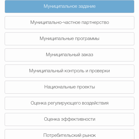
Муниципальное задание
Избирательная коми
Муниципально-частное партнерство
Гостям Городского ок
Муниципальные программы
Муниципальный заказ
Общественная безопасн
Муниципальный контроль и проверки
Национальные проекты
Градостроительство и землепользов
Оценка регулирующего воздействия
Государственные организации информи
Оценка эффективности
Потребительский рынок
Открытые да