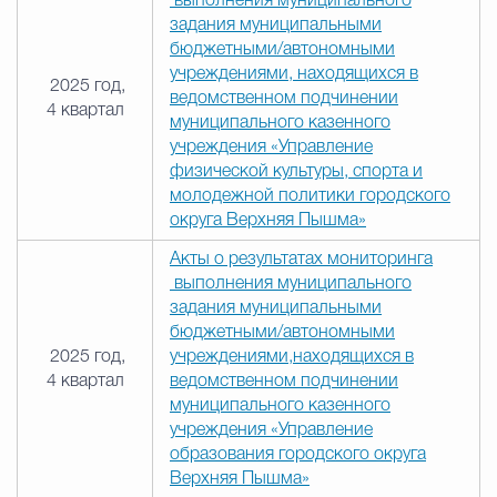
выполнения муниципального
задания муниципальными
бюджетными/автономными
учреждениями, находящихся в
2025 год,
ведомственном подчинении
4 квартал
муниципального казенного
учреждения «Управление
физической культуры, спорта и
молодежной политики городского
округа Верхняя Пышма»
Акты о результатах мониторинга
выполнения муниципального
задания муниципальными
бюджетными/автономными
2025 год,
учреждениями,находящихся в
4 квартал
ведомственном подчинении
муниципального казенного
учреждения «Управление
образования городского округа
Верхняя Пышма»