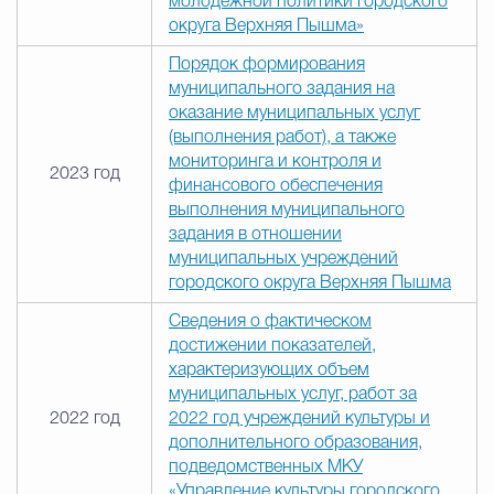
молодежной политики городского
округа Верхняя Пышма»
Порядок формирования
муниципального задания на
оказание муниципальных услуг
(выполнения работ), а также
мониторинга и контроля и
2023 год
финансового обеспечения
выполнения муниципального
задания в отношении
муниципальных учреждений
городского округа Верхняя Пышма
Сведения о фактическом
достижении показателей,
характеризующих объем
муниципальных услуг, работ за
2022 год
2022 год учреждений культуры и
дополнительного образования,
подведомственных МКУ
«Управление культуры городского