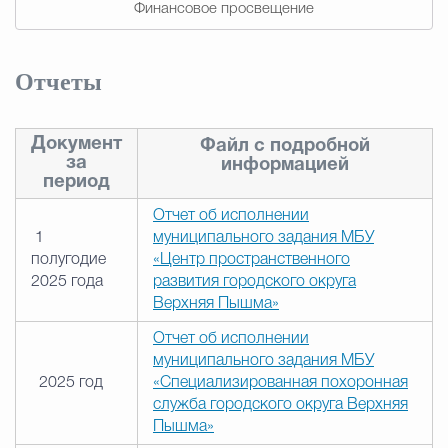
Финансовое просвещение
Отчеты
Документ
Файл с подробной
за
информацией
период
Отчет об исполнении
1
муниципального задания МБУ
полугодие
«Центр пространственного
2025 года
развития городского округа
Верхняя Пышма»
Отчет об исполнении
муниципального задания МБУ
2025 год
«Специализированная похоронная
служба городского округа Верхняя
Пышма»