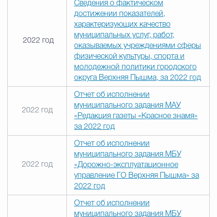
Сведения о фактическом
достижении показателей,
характеризующих качество
муниципальных услуг, работ,
2022 год
оказываемых учреждениями сферы
физической культуры, спорта и
молодежной политики городского
округа Верхняя Пышма, за 2022 год
Отчет об исполнении
муниципального задания МАУ
2022 год
«Редакция газеты «Красное знамя»
за 2022 год
Отчет об исполнении
муниципального задания МБУ
2022 год
«Дорожно-эксплуатационное
управление ГО Верхняя Пышма» за
2022 год
Отчет об исполнении
муниципального задания МБУ