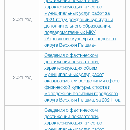
достижении показателей,
характеризующих качество
муниципальных услуг, работ за
2021 год
2021 год учреждений культуры и
дополнительного образования,
подведомственных МКУ
«Управление культуры городского
округа Верхняя Пышма»
Сведения о фактическом
достижении показателей,
характеризующих объем
муниципальных услуг, работ,
2021 год
оказываемых учреждениями сферы
физической культуры, спорта и
молодежной политики городского
округа Верхняя Пышма, за 2021 год
Сведения о фактическом
достижении показателей,
характеризующих качество
муниципальных услуг, работ,