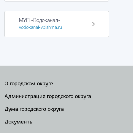
МУП «Водоканал»
vodokanal-vpishma.ru
О городском округе
Администрация городского округа
Дума городского округа
Документы