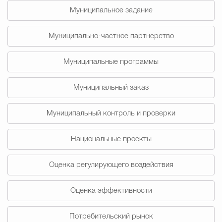
Муниципальное задание
Избирательная коми
Муниципально-частное партнерство
Гостям Городского ок
Муниципальные программы
Муниципальный заказ
Общественная безопасн
Муниципальный контроль и проверки
Национальные проекты
Градостроительство и землепользов
Оценка регулирующего воздействия
Государственные организации информи
Оценка эффективности
Потребительский рынок
Открытые да