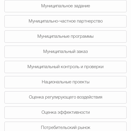
Муниципальное задание
Избирательная коми
Муниципально-частное партнерство
Гостям Городского ок
Муниципальные программы
Муниципальный заказ
Общественная безопасн
Муниципальный контроль и проверки
Национальные проекты
Градостроительство и землепользов
Оценка регулирующего воздействия
Государственные организации информи
Оценка эффективности
Потребительский рынок
Открытые да