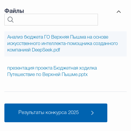
Файлы
Анализ бюджета ГО Верхняя Пышма на основе
искусственного интеллекта-помощника созданного
компанией DeepSeek.pdf
презентация проекта Бюджетная ходилка
Путешествие по Верхней Пышме.pptx
Результаты конкурса 2025