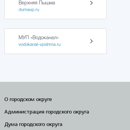
Верхняя Пышма
dumavp.ru
МУП «Водоканал»
vodokanal-vpishma.ru
О городском округе
Администрация городского округа
Дума городского округа