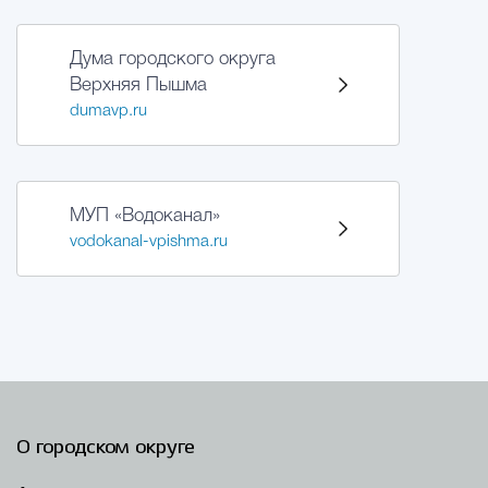
Дума городского округа
Верхняя Пышма
dumavp.ru
МУП «Водоканал»
vodokanal-vpishma.ru
О городском округе