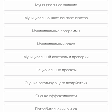
Муниципальное задание
Избирательная коми
Муниципально-частное партнерство
Гостям Городского ок
Муниципальные программы
Муниципальный заказ
Общественная безопасн
Муниципальный контроль и проверки
Национальные проекты
Градостроительство и землепользов
Оценка регулирующего воздействия
Государственные организации информи
Оценка эффективности
Потребительский рынок
Открытые да