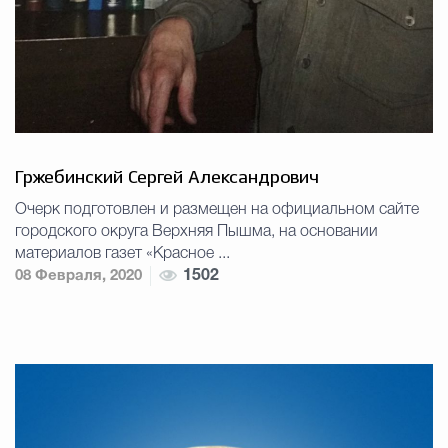
Гржебинский Сергей Александрович
Очерк подготовлен и размещен на официальном сайте
городского округа Верхняя Пышма, на основании
материалов газет «Красное ...
08 Февраля, 2020
1502