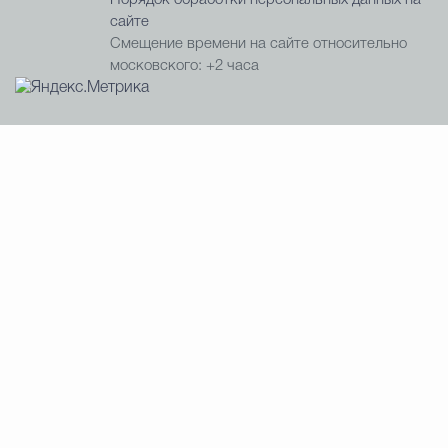
Порядок обработки персональных данных на
сайте
Смещение времени на сайте относительно
московского: +2 часа