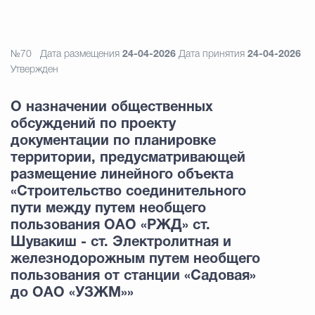
№70
Дата размещения
24-04-2026
Дата принятия
24-04-2026
Утвержден
О назначении общественных
обсуждений по проекту
документации по планировке
территории, предусматривающей
размещение линейного объекта
«Строительство соединительного
пути между путем необщего
пользования ОАО «РЖД» ст.
Шувакиш - ст. Электролитная и
железнодорожным путем необщего
пользования от станции «Садовая»
до ОАО «УЗЖМ»»