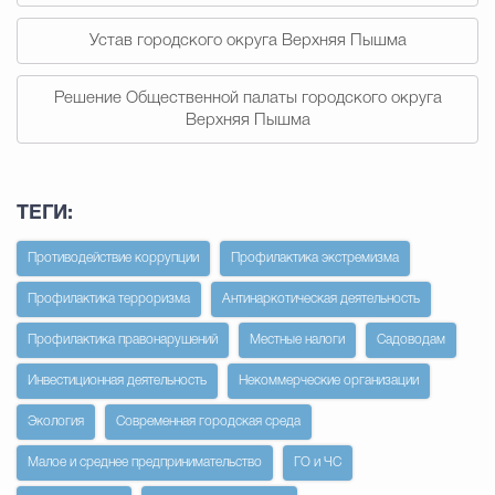
Устав городского округа Верхняя Пышма
Решение Общественной палаты городского округа
Верхняя Пышма
ТЕГИ:
Противодействие коррупции
Профилактика экстремизма
Профилактика терроризма
Антинаркотическая деятельность
Профилактика правонарушений
Местные налоги
Садоводам
Инвестиционная деятельность
Некоммерческие организации
Экология
Современная городская среда
Малое и среднее предпринимательство
ГО и ЧС