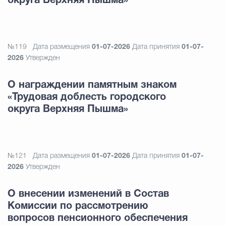
округа Верхняя Пышма»
№119
Дата размещения
01-07-2026
Дата принятия
01-07-
2026
Утвержден
О награждении памятным знаком
«Трудовая доблесть городского
округа Верхняя Пышма»
№121
Дата размещения
01-07-2026
Дата принятия
01-07-
2026
Утвержден
О внесении изменений в Состав
Комиссии по рассмотрению
вопросов пенсионного обеспечения