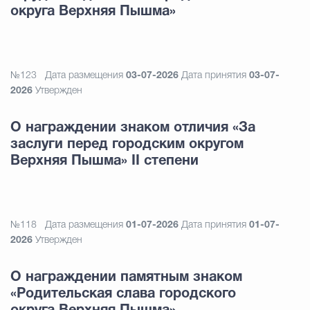
округа Верхняя Пышма»
№123
Дата размещения
03-07-2026
Дата принятия
03-07-
2026
Утвержден
О награждении знаком отличия «За
заслуги перед городским округом
Верхняя Пышма» II степени
№118
Дата размещения
01-07-2026
Дата принятия
01-07-
2026
Утвержден
О награждении памятным знаком
«Родительская слава городского