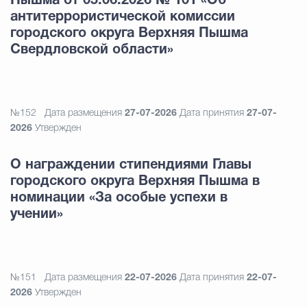
Пышма от 05.06.2026 № 101 «Об
антитеррористической комиссии
городского округа Верхняя Пышма
Свердловской области»
№152
Дата размещения
27-07-2026
Дата принятия
27-07-
2026
Утвержден
О награждении стипендиями Главы
городского округа Верхняя Пышма в
номинации «За особые успехи в
учении»
№151
Дата размещения
22-07-2026
Дата принятия
22-07-
2026
Утвержден