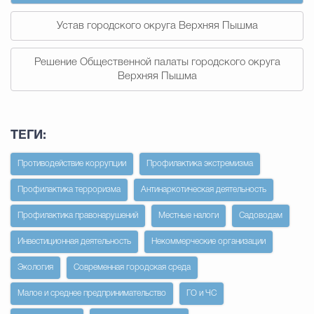
Устав городского округа Верхняя Пышма
Решение Общественной палаты городского округа
Верхняя Пышма
ТЕГИ:
Противодействие коррупции
Профилактика экстремизма
Профилактика терроризма
Антинаркотическая деятельность
Профилактика правонарушений
Местные налоги
Садоводам
Инвестиционная деятельность
Некоммерческие организации
Экология
Современная городская среда
Малое и среднее предпринимательство
ГО и ЧС