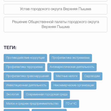
Устав городского округа Верхняя Пышма
Решение Общественной палаты городского округа
Верхняя Пышма
ТЕГИ:
Противодействие коррупции
Профилактика экстремизма
Профилактика терроризма
Антинаркотическая деятельность
Профилактика правонарушений
Местные налоги
Садоводам
Инвестиционная деятельность
Некоммерческие организации
Экология
Современная городская среда
Малое и среднее предпринимательство
ГО и ЧС