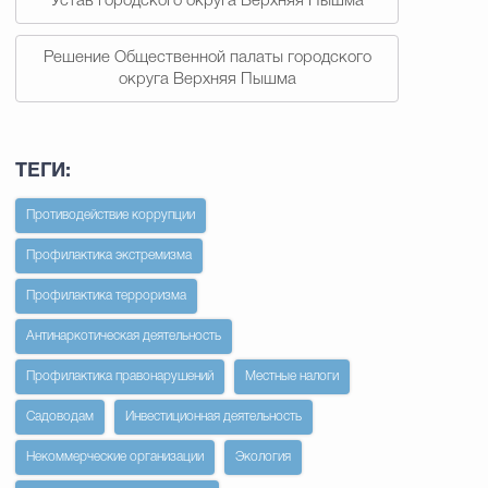
Устав городского округа Верхняя Пышма
Решение Общественной палаты городского
округа Верхняя Пышма
ТЕГИ:
Противодействие коррупции
Профилактика экстремизма
Профилактика терроризма
Антинаркотическая деятельность
Профилактика правонарушений
Местные налоги
Садоводам
Инвестиционная деятельность
Некоммерческие организации
Экология