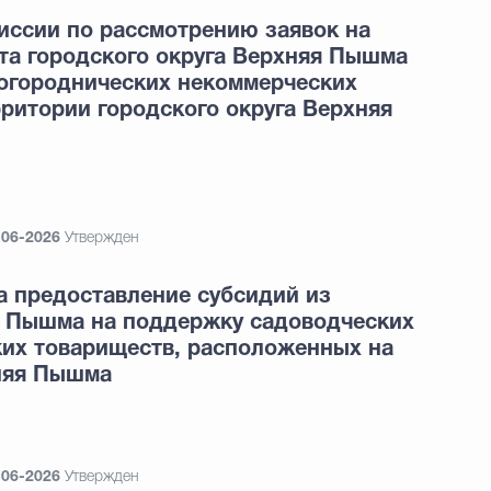
иссии по рассмотрению заявок на
та городского округа Верхняя Пышма
 огороднических некоммерческих
ритории городского округа Верхняя
-06-2026
Утвержден
а предоставление субсидий из
я Пышма на поддержку садоводческих
ких товариществ, расположенных на
хняя Пышма
-06-2026
Утвержден