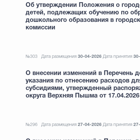
Об утверждении Положения о город
детей, подлежащих обучению по об
дошкольного образования в городск
комиссии
№303
Дата размещения
30-04-2026
Дата принятия
30
О внесении изменений в Перечень д
указания по отнесению расходов дл
субсидиями, утвержденный распоря
округа Верхняя Пышма от 17.04.2026
№296
Дата размещения
27-04-2026
Дата принятия
27