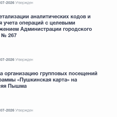
-07-2026
Утвержден
етализации аналитических кодов и
я учета операций с целевыми
жением Администрации городского
 № 267
-07-2026
Утвержден
за организацию групповых посещений
раммы «Пушкинская карта» на
хняя Пышма
-07-2026
Утвержден