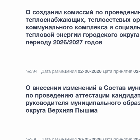
О создании комиссий по проведени
теплоснабжающих, теплосетевых ор
коммунального комплекса и социал
тепловой энергии городского округ
периоду 2026/2027 годов
№394
Дата размещения
02-06-2026
Дата принятия
02
О внесении изменений в Cостав му
по проведению аттестации кандидат
руководителя муниципального обра
округа Верхняя Пышма
№366
Дата размещения
20-05-2026
Дата принятия
20