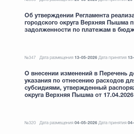
Об утверждении Регламента реализ
городского округа Верхняя Пышма 
задолженности по платежам в бюдж
№347
Дата размещения
13-05-2026
Дата принятия
13
О внесении изменений в Перечень д
указания по отнесению расходов дл
субсидиями, утвержденный распоря
округа Верхняя Пышма от 17.04.2026
№320
Дата размещения
04-05-2026
Дата принятия
04