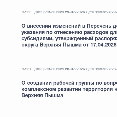
№533
Дата размещения
29-07-2026
Дата принятия
29
О внесении изменений в Перечень д
указания по отнесению расходов дл
субсидиями, утвержденный распоря
округа Верхняя Пышма от 17.04.2026
№531
Дата размещения
28-07-2026
Дата принятия
28
О создании рабочей группы по вопр
комплексном развитии территории н
Верхняя Пышма