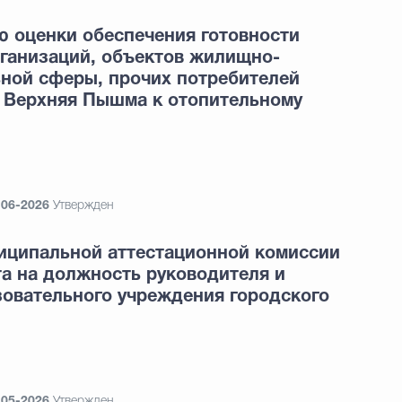
ю оценки обеспечения готовности
ганизаций, объектов жилищно-
ьной сферы, прочих потребителей
а Верхняя Пышма к отопительному
-06-2026
Утвержден
ниципальной аттестационной комиссии
а на должность руководителя и
зовательного учреждения городского
-05-2026
Утвержден