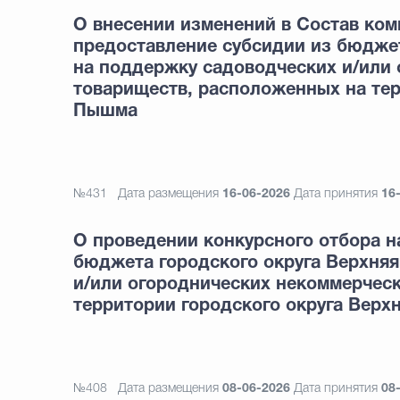
О внесении изменений в Состав ком
предоставление субсидии из бюдже
на поддержку садоводческих и/или
товариществ, расположенных на тер
Пышма
№431
Дата размещения
16-06-2026
Дата принятия
16
О проведении конкурсного отбора н
бюджета городского округа Верхня
и/или огороднических некоммерчес
территории городского округа Вер
№408
Дата размещения
08-06-2026
Дата принятия
08