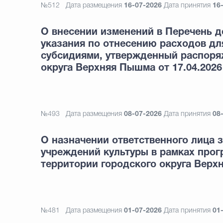
№512
Дата размещения
16-07-2026
Дата принятия
16
О внесении изменений в Перечень д
указания по отнесению расходов дл
субсидиями, утвержденный распоря
округа Верхняя Пышма от 17.04.2026
№493
Дата размещения
08-07-2026
Дата принятия
08
О назначении ответственного лица 
учреждений культуры в рамках прог
территории городского округа Вер
№481
Дата размещения
01-07-2026
Дата принятия
01