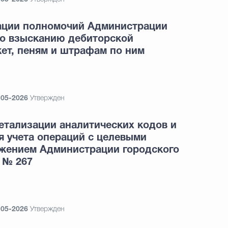
ации полномочий Администрации
по взысканию дебиторской
ет, пеням и штрафам по ним
-05-2026
Утвержден
етализации аналитических кодов и
я учета операций с целевыми
жением Администрации городского
 № 267
-05-2026
Утвержден