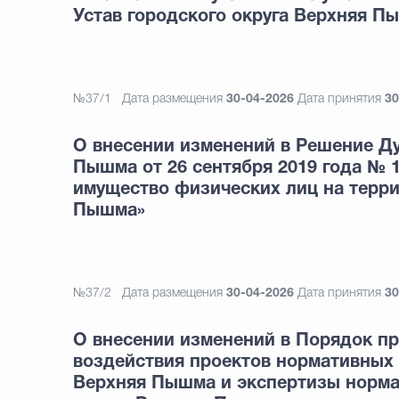
Устав городского округа Верхняя П
№37/1
Дата размещения
30-04-2026
Дата принятия
30
О внесении изменений в Решение Ду
Пышма от 26 сентября 2019 года № 1
имущество физических лиц на терри
Пышма»
№37/2
Дата размещения
30-04-2026
Дата принятия
30
О внесении изменений в Порядок п
воздействия проектов нормативных 
Верхняя Пышма и экспертизы норма