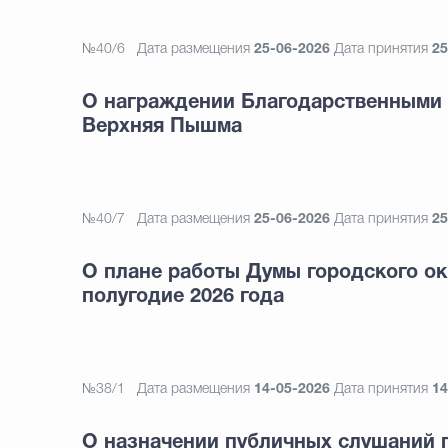
№40/6
Дата размещения
25-06-2026
Дата принятия
25
О награждении Благодарственными 
Верхняя Пышма
№40/7
Дата размещения
25-06-2026
Дата принятия
25
О плане работы Думы городского ок
полугодие 2026 года
№38/1
Дата размещения
14-05-2026
Дата принятия
14
О назначении публичных слушаний п