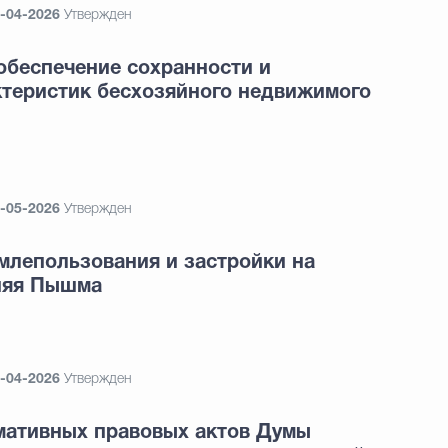
-04-2026
Утвержден
 обеспечение сохранности и
ктеристик бесхозяйного недвижимого
-05-2026
Утвержден
млепользования и застройки на
хняя Пышма
-04-2026
Утвержден
мативных правовых актов Думы