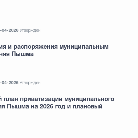
-04-2026
Утвержден
ия и распоряжения муниципальным
хняя Пышма
-04-2026
Утвержден
й план приватизации муниципального
яя Пышма на 2026 год и плановый