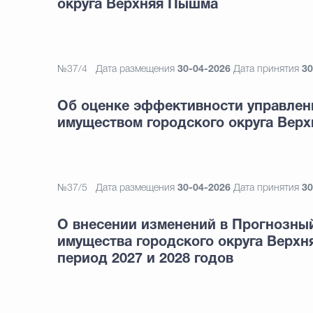
округа Верхняя Пышма
№37/4
Дата размещения
30-04-2026
Дата принятия
30
Об оценке эффективности управлен
имуществом городского округа Вер
№37/5
Дата размещения
30-04-2026
Дата принятия
30
О внесении изменений в Прогнозны
имущества городского округа Верхн
период 2027 и 2028 годов