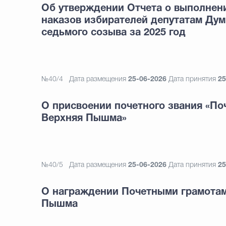
Об утверждении Отчета о выполнен
наказов избирателей депутатам Ду
седьмого созыва за 2025 год
№40/4
Дата размещения
25-06-2026
Дата принятия
25
О присвоении почетного звания «По
Верхняя Пышма»
№40/5
Дата размещения
25-06-2026
Дата принятия
25
О награждении Почетными грамотам
Пышма