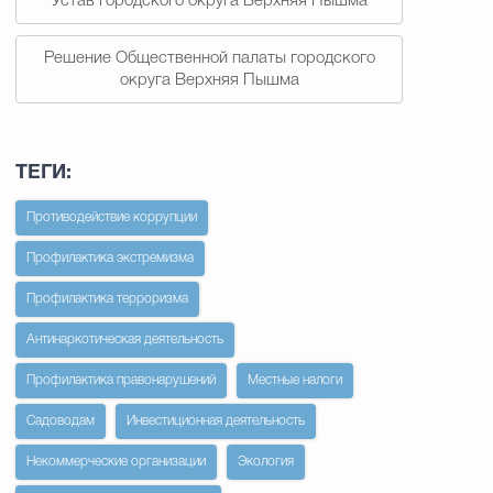
Устав городского округа Верхняя Пышма
Решение Общественной палаты городского
округа Верхняя Пышма
ТЕГИ:
Противодействие коррупции
Профилактика экстремизма
Профилактика терроризма
Антинаркотическая деятельность
Профилактика правонарушений
Местные налоги
Садоводам
Инвестиционная деятельность
Некоммерческие организации
Экология