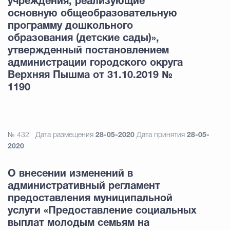
учреждения, реализующие
основную общеобразовательную
программу дошкольного
образования (детские сады)»,
утвержденный постановлением
администрации городского округа
Верхняя Пышма от 31.10.2019 №
1190
№ 432
Дата размещения
28-05-2020
Дата принятия
28-05-
2020
О внесении изменений в
административный регламент
предоставления муниципальной
услуги «Предоставление социальных
выплат молодым семьям на