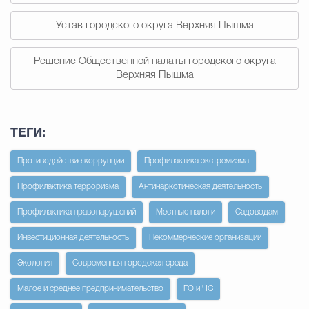
Устав городского округа Верхняя Пышма
Решение Общественной палаты городского округа
Верхняя Пышма
ТЕГИ:
Противодействие коррупции
Профилактика экстремизма
Профилактика терроризма
Антинаркотическая деятельность
Профилактика правонарушений
Местные налоги
Садоводам
Инвестиционная деятельность
Некоммерческие организации
Экология
Современная городская среда
Малое и среднее предпринимательство
ГО и ЧС