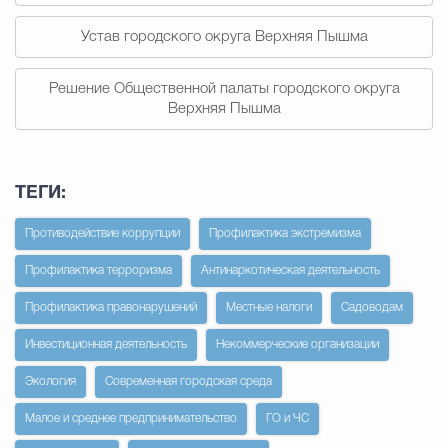
Устав городского округа Верхняя Пышма
Решение Общественной палаты городского округа
Верхняя Пышма
ТЕГИ:
Противодействие коррупции
Профилактика экстремизма
Профилактика терроризма
Антинаркотическая деятельность
Профилактика правонарушений
Местные налоги
Садоводам
Инвестиционная деятельность
Некоммерческие организации
Экология
Современная городская среда
Малое и среднее предпринимательство
ГО и ЧС