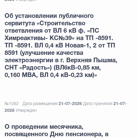
Об установлении публичного
сервитута «Строительство
ответвления от ВЛ 6 кВ ф. «ПС
Химреактивы- КС№39» на ТП -8591.
ТП -8591. ВЛ 0,4 кВ Новая-1, 2 от ТП
8591 (улучшение качества
электроэнергии в г. Верхняя Пышма,
СНТ «Радость») (ВЛ6кВ-0,85 км,
0,160 МВА, ВЛ 0,4 кВ-0,23 км)»
№1092
Дата размещения
21-07-2026
Дата принятия
21-07-
2026
Утвержден
О проведении месячника,
посвященного Дню пенсионера, в