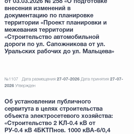
от 03.03.2026 № 258 «О подготовке
внесения изменений в
документацию по планировке
территории «Проект планировки и
межевания территории
«Строительство автомобильной
дороги по ул. Сапожникова от ул.
Уральских рабочих до ул. Мальцева»
№1107
Дата размещения
27-07-2026
Дата принятия
27-07-
2026
Утвержден
Об установлении публичного
сервитута в целях строительства
объекта электросетевого хозяйства:
«Строительство 2 КЛ-0.4 кВ от
РУ-0.4 кВ 4БКТПнов. 1000 кВА-6/0,4