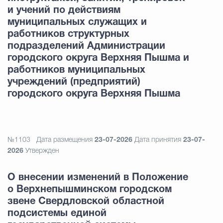
и учений по действиям
муниципальных служащих и
работников структурных
подразделений Администрации
городского округа Верхняя Пышма и
работников муниципальных
учреждений (предприятий)
городского округа Верхняя Пышма
№1103
Дата размещения
23-07-2026
Дата принятия
23-07-
2026
Утвержден
О внесении изменений в Положение
о Верхнепышминском городском
звене Свердловской областной
подсистемы единой