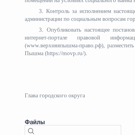
помещений на условиях социального найма 
3. Контроль за исполнением настоящ
администрации по социальным вопросам го
3. Опубликовать настоящее постанов
интернет-портале правовой инфор
(www.верхняяпышма-право.рф), разместить
Пышма (https://movp.ru/).
Глава городского окру
Файлы