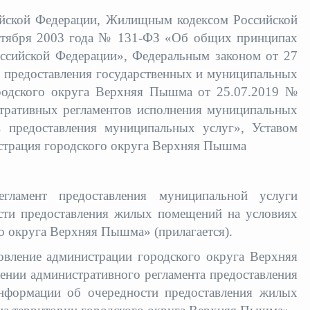
ийской Федерации, Жилищным кодексом Российской
ктября 2003 года № 131-ФЗ «Об общих принципах
оссийской Федерации», Федеральным законом от 27
 предоставления государственных и муниципальных
ородского округа Верхняя Пышма от 25.07.2019 №
тративных регламентов исполнения муниципальных
 предоставления муниципальных услуг», Уставом
страция городского округа Верхняя Пышма
егламент предоставления муниципальной услуги
сти предоставления жилых помещений на условиях
о округа Верхняя Пышма» (прилагается).
овление администрации городского округа Верхняя
нии административного регламента предоставления
нформации об очередности предоставления жилых