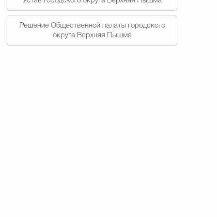
Устав городского округа Верхняя Пышма
Решение Общественной палаты городского
округа Верхняя Пышма