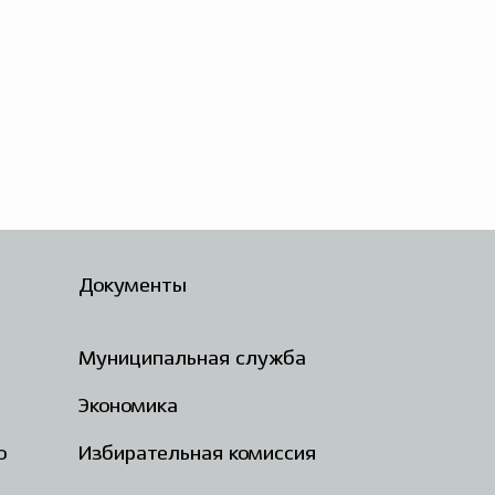
Документы
Муниципальная служба
Экономика
о
Избирательная комиссия