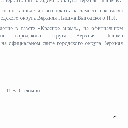
на территории городского округа Верхняя Пышма».
его постановления возложить на заместителя главы
родского округа Верхняя Пышма Выгодского П.Я.
ление в газете «Красное знамя», на официальном
мации городского округа Верхняя Пышма
 на официальном сайте городского округа Верхняя
га
И.В. Соломин