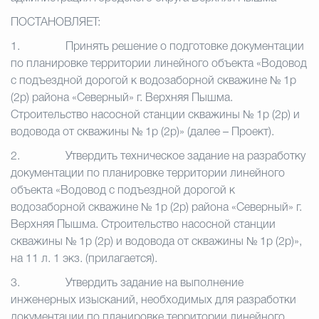
ПОСТАНОВЛЯЕТ:
1.
Принять решение о подготовке документации
по планировке территории линейного объекта «Водовод
с подъездной дорогой к водозаборной скважине № 1р
(2р) района «Северный» г. Верхняя Пышма.
Строительство насосной станции скважины № 1р (2р) и
водовода от скважины № 1р (2р)» (далее – Проект).
2.
Утвердить техническое задание на разработку
документации по планировке территории линейного
объекта «Водовод с подъездной дорогой к
водозаборной скважине № 1р (2р) района «Северный» г.
Верхняя Пышма. Строительство насосной станции
скважины № 1р (2р) и водовода от скважины № 1р (2р)»,
на 11 л. 1 экз. (прилагается).
3.
Утвердить задание на выполнение
инженерных изысканий, необходимых для разработки
документации по планировке территории линейного