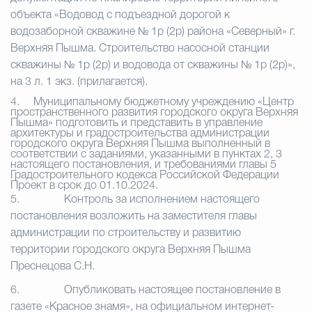
объекта «Водовод с подъездной дорогой к
водозаборной скважине № 1р (2р) района «Северный» г.
Верхняя Пышма. Строительство насосной станции
скважины № 1р (2р) и водовода от скважины № 1р (2р)»,
на 3 л. 1 экз. (прилагается).
4.
Муниципальному бюджетному учреждению «Центр
пространственного развития городского округа Верхняя
Пышма» подготовить и представить в управление
архитектуры и градостроительства администрации
городского округа Верхняя Пышма выполненный в
соответствии с заданиями, указанными в пунктах 2, 3
настоящего постановления, и требованиями главы 5
Градостроительного кодекса Российской Федерации
Проект в срок до 01.10.2024.
5.
Контроль за исполнением настоящего
постановления возложить на заместителя главы
администрации по строительству и развитию
территории городского округа Верхняя Пышма
Преснецова С.Н.
6.
Опубликовать настоящее постановление в
газете «Красное знамя», на официальном интернет-