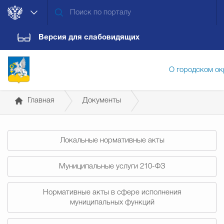
Версия для слабовидящих
О городском ок
Главная
Документы
Администрация городского ок
Постановления администрации
Локальные нормативные акты
Дума городского округа
Докум
Муниципальные услуги 210-ФЗ
Новости
Обращения граждан
Конт
Нормативные акты в сфере исполнения
муниципальных функций