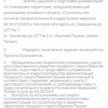
1.
Принять решение о подготовке документации
по планировке территории, предусматривающей
размещение линейного объекта «Строительство
блочной газовой котельной в кадастровом квартале
66:36:0103005 и тепловой сети вдоль ул. Сварщиков до
ЦТП № 7,
ул. Гальянова до ЦТП № 2 в г. Верхняя Пышма» (далее –
Проект).
2.
Утвердить техническое задание на разработку
Проекта (прилагается).
3.
Муниципальному бюджетному учреждению «Центр
пространственного развития городского округа Верхняя
Пышма» подготовить и представить в управление
архитектуры и градостроительства администрации
городского округа Верхняя Пышма выполненный в
соответствии с заданием, указанным в пункте 2
настоящего постановления, и требованиями главы 5
Градостроительного кодекса Российской Федерации
Проект в срок до 06.08.2024.
4.
Контроль за исполнением настоящего
постановления возложить на заместителя главы
администрации по строительству и развитию
территории городского округа Верхняя Пышма