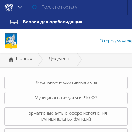
Версия для слабовидящих
О городском ок
Главная
Документы
Администрация городского ок
Постановления администрации
Локальные нормативные акты
Дума городского округа
Докум
Муниципальные услуги 210-ФЗ
Новости
Обращения граждан
Конт
Нормативные акты в сфере исполнения
муниципальных функций