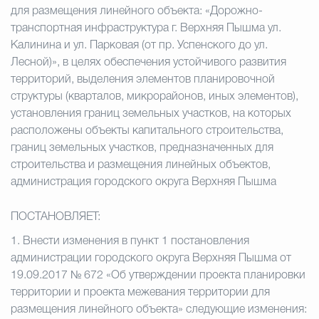
для размещения линейного объекта: «Дорожно-
транспортная инфраструктура г. Верхняя Пышма ул.
Калинина и ул. Парковая (от пр. Успенского до ул.
Лесной)», в целях обеспечения устойчивого развития
территорий, выделения элементов планировочной
структуры (кварталов, микрорайонов, иных элементов),
установления границ земельных участков, на которых
расположены объекты капитального строительства,
границ земельных участков, предназначенных для
строительства и размещения линейных объектов,
администрация городского округа Верхняя Пышма
ПОСТАНОВЛЯЕТ:
1.
Внести изменения в пункт 1 постановления
администрации городского округа Верхняя Пышма от
19.09.2017 № 672 «Об утверждении проекта планировки
территории и проекта межевания территории для
размещения линейного объекта» следующие изменения: