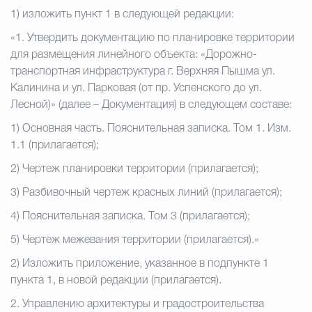
1)
изложить пункт 1 в следующей редакции:
«1. Утвердить документацию по планировке территории
для размещения линейного объекта: «Дорожно-
транспортная инфраструктура г. Верхняя Пышма ул.
Калинина и ул. Парковая (от пр. Успенского до ул.
Лесной)» (далее – Документация) в следующем составе:
1)
Основная часть. Пояснительная записка. Том 1. Изм.
1.1 (прилагается);
2)
Чертеж планировки территории (прилагается);
3)
Разбивочный чертеж красных линий (прилагается);
4)
Пояснительная записка. Том 3 (прилагается);
5)
Чертеж межевания территории (прилагается).»
2)
Изложить приложение, указанное в подпункте 1
пункта 1, в новой редакции (прилагается).
2.
Управлению архитектуры и градостроительства