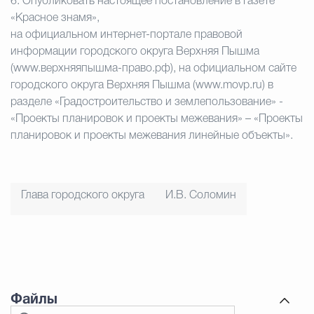
6.
Опубликовать настоящее постановление в газете
«Красное знамя»,
на официальном интернет-портале правовой
информации городского округа Верхняя Пышма
(www.верхняяпышма-право.рф), на официальном сайте
городского округа Верхняя Пышма (www.movp.ru) в
разделе «Градостроительство и землепользование» -
«Проекты планировок и проекты межевания» – «Проекты
планировок и проекты межевания линейные объекты».
Глава городского округа
И.В. Соломин
Файлы