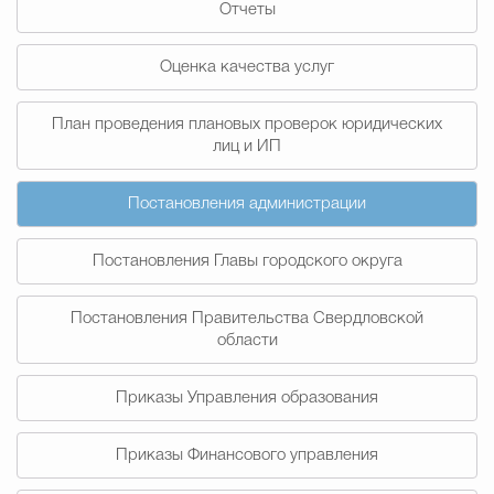
Отчеты
Муниципальная сл
Оценка качества услуг
Противодействие корру
План проведения плановых проверок юридических
лиц и ИП
Городская среда
Социальная с
Постановления администрации
Постановления Главы городского округа
Экономика
Муниципальные ус
Постановления Правительства Свердловской
области
Обще
Приказы Управления образования
Счётная палата Городского ок
Приказы Финансового управления