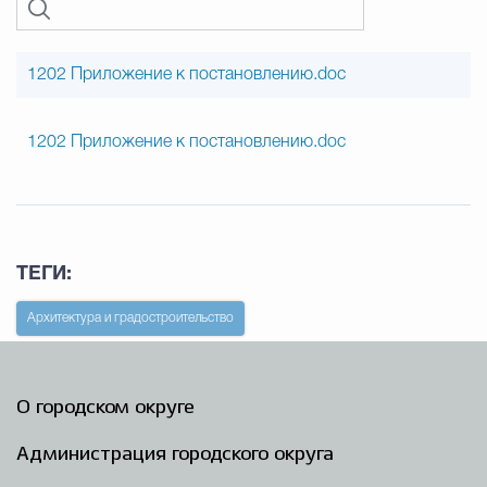
1202 Приложение к постановлению.doc
1202 Приложение к постановлению.doc
ТЕГИ:
Архитектура и градостроительство
О городском округе
Администрация городского округа