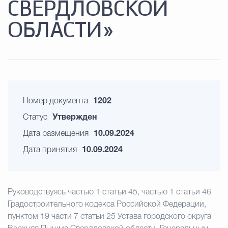
СВЕРДЛОВСКОЙ
ОБЛАСТИ»
Номер документа
1202
Статус
Утвержден
Дата размещения
10.09.2024
Дата принятия
10.09.2024
Руководствуясь частью 1 статьи 45, частью 1 статьи 46
Градостроительного кодекса Российской Федерации,
пунктом 19 части 7 статьи 25 Устава городского округа