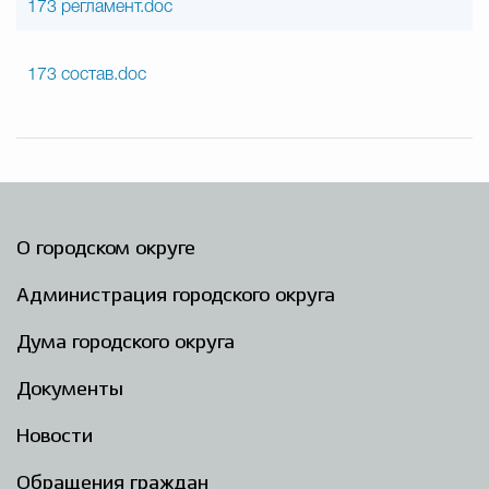
173 регламент.doc
173 состав.doc
О городском округе
Администрация городского округа
Дума городского округа
Документы
Новости
Обращения граждан