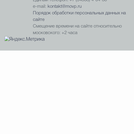
Единый телефон: +7 (34368) 4-04-80
e-mail:
kontakt@movp.ru
Порядок обработки персональных данных на
сайте
Смещение времени на сайте относительно
московского: +2 часа