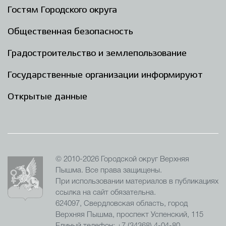
Гостям Городского округа
Общественная безопасность
Градостроительство и землепользование
Государственные организации информируют
Открытые данные
© 2010-2026 Городской округ Верхняя
Пышма. Все права защищены.
При использовании материалов в публикациях
ссылка на сайт обязательна.
624097, Свердловская область, город
Верхняя Пышма, проспект Успенский, 115