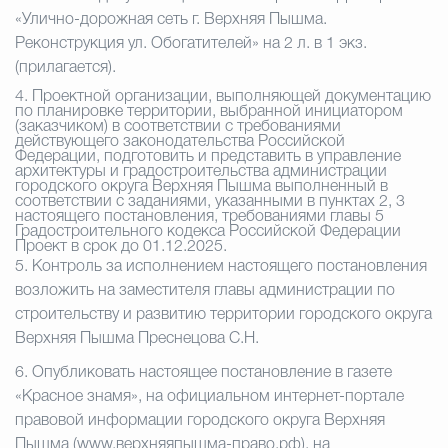
«Улично-дорожная сеть г. Верхняя Пышма.
Реконструкция ул. Обогатителей» на 2 л. в 1 экз.
(прилагается).
4.
Проектной организации, выполняющей документацию
по планировке территории, выбранной инициатором
(заказчиком) в соответствии с требованиями
действующего законодательства Российской
Федерации, подготовить и представить в управление
архитектуры и градостроительства администрации
городского округа Верхняя Пышма выполненный в
соответствии с заданиями, указанными в пунктах 2, 3
настоящего постановления, требованиями главы 5
Градостроительного кодекса Российской Федерации
Проект в срок до 01.12.2025.
5.
Контроль за исполнением настоящего постановления
возложить на заместителя главы администрации по
строительству и развитию территории городского округа
Верхняя Пышма Преснецова С.Н.
6.
Опубликовать настоящее постановление в газете
«Красное знамя», на официальном интернет-портале
правовой информации городского округа Верхняя
Пышма (www.верхняяпышма-право.рф), на