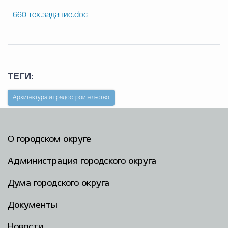
660 тех.задание.doc
ТЕГИ:
Архитектура и градостроительство
О городском округе
Администрация городского округа
Дума городского округа
Документы
Новости