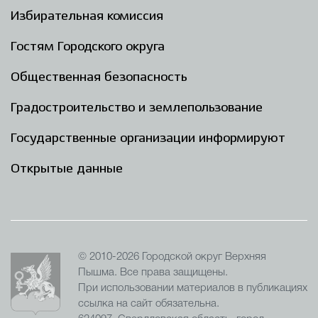
Избирательная комиссия
Гостям Городского округа
Общественная безопасность
Градостроительство и землепользование
Государственные организации информируют
Открытые данные
© 2010-2026 Городской округ Верхняя
Пышма. Все права защищены.
При использовании материалов в публикациях
ссылка на сайт обязательна.