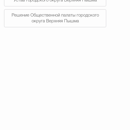
Устав городского округа Верхняя Пышма
Решение Общественной палаты городского
округа Верхняя Пышма