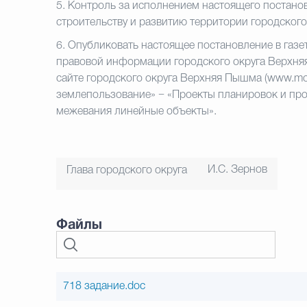
5.
Контроль за исполнением настоящего постанов
строительству и развитию территории городског
6.
Опубликовать настоящее постановление в газе
правовой информации городского округа Верхн
сайте городского округа Верхняя Пышма (www.mov
землепользование» − «Проекты планировок и про
межевания линейные объекты».
И.С. Зернов
Глава городского округа
Файлы
718 задание.doc