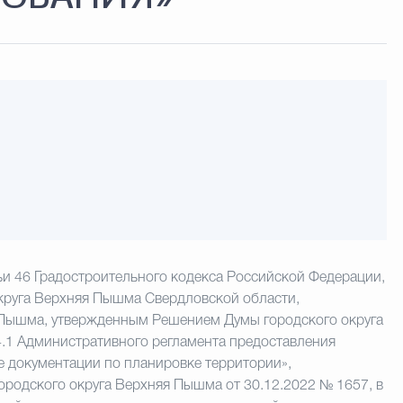
тьи 46 Градостроительного кодекса Российской Федерации,
 округа Верхняя Пышма Свердловской области,
 Пышма, утвержденным Решением Думы городского округа
4.1 Административного регламента предоставления
е документации по планировке территории»,
родского округа Верхняя Пышма от 30.12.2022 № 1657, в