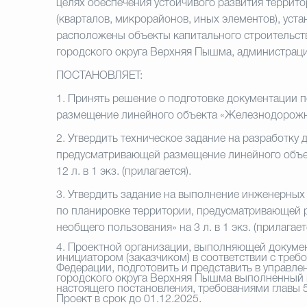
целях обеспечения устойчивого развития террит
(кварталов, микрорайонов, иных элементов), уст
расположены объекты капитального строительств
городского округа Верхняя Пышма, администрац
ПОСТАНОВЛЯЕТ:
1.
Принять решение о подготовке документации 
размещение линейного объекта «Железнодорожные
2.
Утвердить техническое задание на разработку 
предусматривающей размещение линейного объе
12 л. в 1 экз. (прилагается).
3.
Утвердить задание на выполнение инженерных
по планировке территории, предусматривающей
необщего пользования» на 3 л. в 1 экз. (прилагает
4.
Проектной организации, выполняющей докумен
инициатором (заказчиком) в соответствии с тре
Федерации, подготовить и представить в управле
городского округа Верхняя Пышма выполненный в 
настоящего постановления, требованиями главы 
Проект в срок до 01.12.2025.