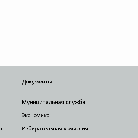
Документы
Муниципальная служба
Экономика
о
Избирательная комиссия