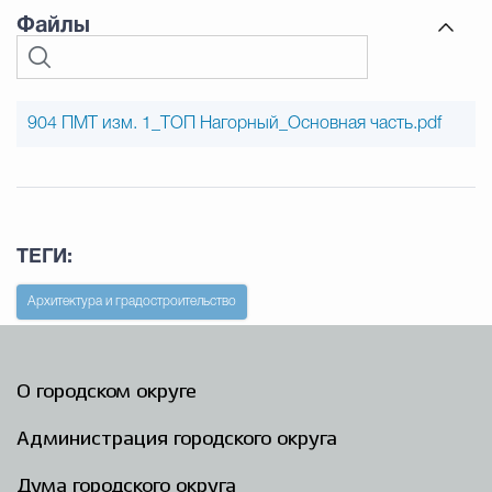
Файлы
904 ПМТ изм. 1_ТОП Нагорный_Основная часть.pdf
ТЕГИ:
Архитектура и градостроительство
О городском округе
Администрация городского округа
Дума городского округа