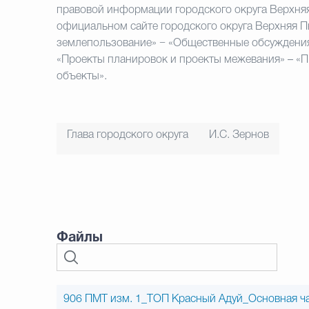
правовой информации городского округа Верхня
официальном сайте городского округа Верхняя П
землепользование» − «Общественные обсуждения»
«Проекты планировок и проекты межевания» – «
объекты».
Глава городского округа
И.С. Зернов
Файлы
906 ПМТ изм. 1_ТОП Красный Адуй_Основная ча