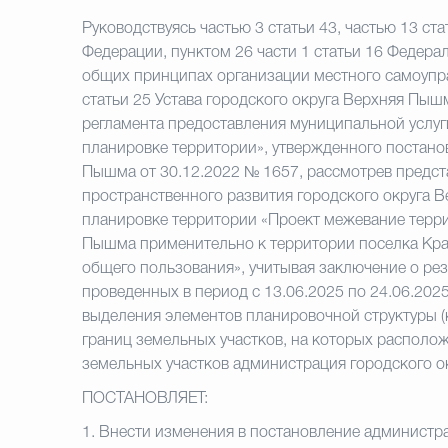
Руководствуясь частью 3 статьи 43, частью 13 ст
Федерации, пунктом 26 части 1 статьи 16 Федера
общих принципах организации местного самоупра
статьи 25 Устава городского округа Верхняя Пы
регламента предоставления муниципальной услуг
планировке территории», утвержденного постано
Пышма от 30.12.2022 № 1657, рассмотрев пред
пространственного развития городского округа 
планировке территории «Проект межевание терри
Пышма применительно к территории поселка Кра
общего пользования», учитывая заключение о рез
проведенных в период с 13.06.2025 по 24.06.2025
выделения элементов планировочной структуры (
границ земельных участков, на которых располож
земельных участков администрация городского 
ПОСТАНОВЛЯЕТ:
1.
Внести изменения в постановление администра