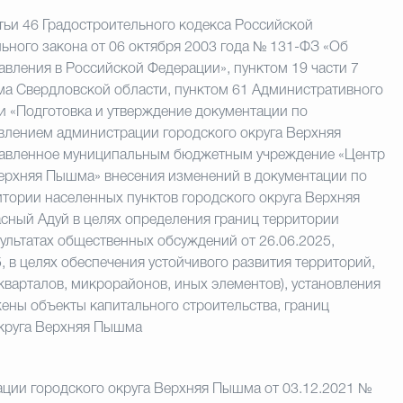
атьи 46 Градостроительного кодекса Российской
льного закона от 06 октября 2003 года № 131-ФЗ «Об
вления в Российской Федерации», пунктом 19 части 7
шма Свердловской области, пунктом 61 Административного
и «Подготовка и утверждение документации по
влением администрации городского округа Верхняя
ставленное муниципальным бюджетным учреждение «Центр
Верхняя Пышма» внесения изменений в документации по
тории населенных пунктов городского округа Верхняя
сный Адуй в целях определения границ территории
ультатах общественных обсуждений от 26.06.2025,
, в целях обеспечения устойчивого развития территорий,
кварталов, микрорайонов, иных элементов), установления
ены объекты капитального строительства, границ
округа Верхняя Пышма
ции городского округа Верхняя Пышма от 03.12.2021 №