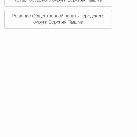
Устав городского округа Верхняя Пышма
Решение Общественной палаты городского
округа Верхняя Пышма