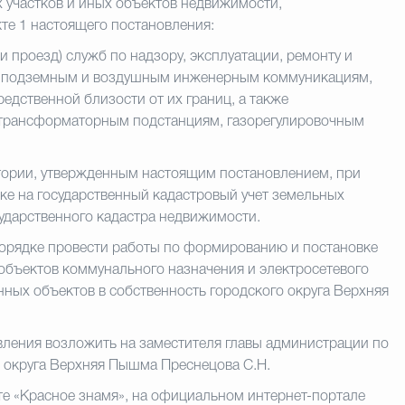
 участков и иных объектов недвижимости,
те 1 настоящего постановления:
и проезд) служб по надзору, эксплуатации, ремонту и
к подземным и воздушным инженерным коммуникациям,
едственной близости от их границ, а также
 трансформаторным подстанциям, газорегулировочным
тории, утвержденным настоящим постановлением, при
ке на государственный кадастровый учет земельных
сударственного кадастра недвижимости.
орядке провести работы по формированию и постановке
 объектов коммунального назначения и электросетевого
нных объектов в собственность городского округа Верхняя
ления возложить на заместителя главы администрации по
о округа Верхняя Пышма Преснецова С.Н.
те «Красное знамя», на официальном интернет-портале