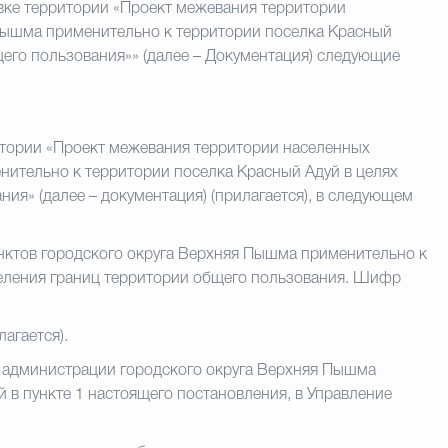
вке территории «Проект межевания территории
 Пышма применительно к территории поселка Красный
щего пользования»» (далее – Документация) следующие
итории «Проект межевания территории населенных
нительно к территории поселка Красный Адуй в целях
ия» (далее – документация) (прилагается), в следующем
нктов городского округа Верхняя Пышма применительно к
деления границ территории общего пользования. Шифр
агается).
а администрации городского округа Верхняя Пышма
 в пункте 1 настоящего постановления, в Управление