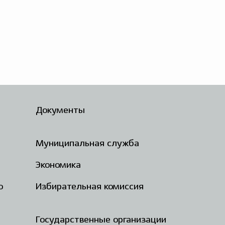
Документы
Муниципальная служба
Экономика
о
Избирательная комиссия
Государственные организации