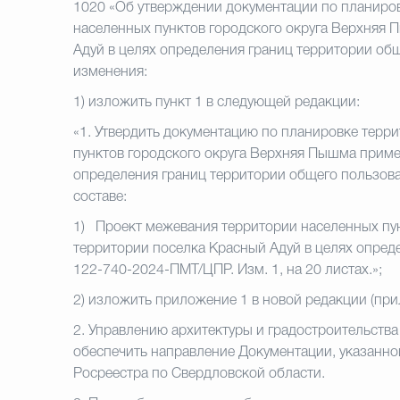
1020 «Об утверждении документации по планиро
населенных пунктов городского округа Верхняя
Адуй в целях определения границ территории об
изменения:
1)
изложить пункт 1 в следующей редакции:
«1. Утвердить документацию по планировке терр
пунктов городского округа Верхняя Пышма приме
определения границ территории общего пользован
составе:
1) Проект межевания территории населенных пу
территории поселка Красный Адуй в целях опре
122-740-2024-ПМТ/ЦПР. Изм. 1, на 20 листах.»;
2) изложить приложение 1 в новой редакции (прил
2.
Управлению архитектуры и градостроительств
обеспечить направление Документации, указанной
Росреестра по Свердловской области.