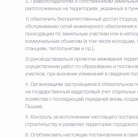
3.
Правообладателям и собственникам земельных
расположенных на территориях, указанных в пунк
1)
обеспечить беспрепятственный доступ (подход 
обслуживанию сетей инженерного обеспечения 
проходящим по земельным участкам или в непоср
коммунальным объектам (в том числе колодцам,
станциям, теплопунктам и пр.);
2)
руководствоваться проектом межевания терри
осуществлении работ по образованию и постанов
участков, при внесении изменений в сведения го
4.
Организациям застройщиков в обязательном п
на государственный кадастровый учет отдельных
хозяйства с последующей передачей вновь созда
Пышма.
5.
Контроль за исполнением настоящего постанов
строительству и развитию территории городског
6.
Опубликовать настоящее постановление в газе