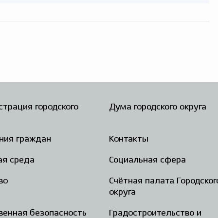
трация городского
Дума городского округа
ния граждан
Контакты
ая среда
Социальная сфера
во
Счётная палата Городског
округа
енная безопасность
Градостроительство и