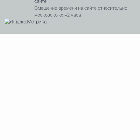
сайте
Смещение времени на сайте относительно
московского: +2 часа