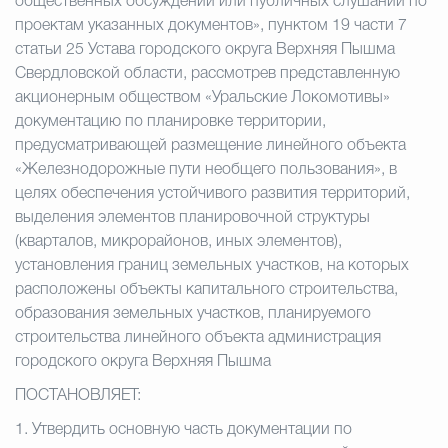
общественных обсуждений или публичных слушаний по
проектам указанных документов», пунктом 19 части 7
статьи 25 Устава городского округа Верхняя Пышма
Свердловской области, рассмотрев представленную
акционерным обществом «Уральские Локомотивы»
документацию по планировке территории,
предусматривающей размещение линейного объекта
«Железнодорожные пути необщего пользования», в
целях обеспечения устойчивого развития территорий,
выделения элементов планировочной структуры
(кварталов, микрорайонов, иных элементов),
установления границ земельных участков, на которых
расположены объекты капитального строительства,
образования земельных участков, планируемого
строительства линейного объекта администрация
городского округа Верхняя Пышма
ПОСТАНОВЛЯЕТ:
1.
Утвердить основную часть документации по