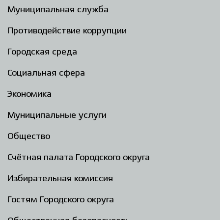
Муниципальная служба
Противодействие коррупции
Городская среда
Социальная сфера
Экономика
Муниципальные услуги
Общество
Счётная палата Городского округа
Избирательная комиссия
Гостям Городского округа