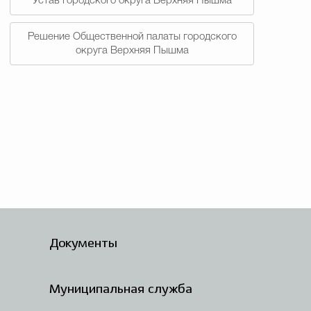
Устав городского округа Верхняя Пышма
Решение Общественной палаты городского
округа Верхняя Пышма
Документы
Муниципальная служба