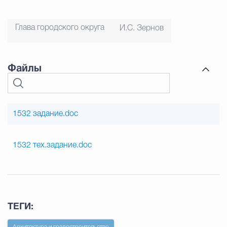
Глава городского округа
И.С. Зернов
Файлы
1532 задание.doc
1532 тех.задание.doc
ТЕГИ: