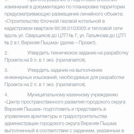
1.
Принять решение о подготовке внесения
изменений в документацию по планировке территории
предусматривающую размещение линейного объекта:
«Строительство блочной газовой котельной в
кадастровом квартале 66:36:0103005 и тепловой сети
вдоль ул. Сварщиков до ЦТП № 7, ул. Гальянова до ЦТП
№ 2 в г. Верхняя Пышма» (далее – Проект).
2.
Утвердить техническое задание на разработку
Проекта
на 9 л. в 1 экз. (прилагается).
3.
Утвердить задание на выполнение
инженерных изысканий, необходимых для разработки
Проекта
на 2 л. в 1 экз. (прилагается).
4.
Муниципальному казенному учреждению
«Центр пространственного развития городского округа
Верхняя Пышма» подготовить и представить в
управление архитектуры и градостроительства
администрации городского округа Верхняя Пышма
выполненный в соответствии с заданием, указанным в